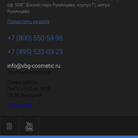
оф: 509Г, (Бизнес-парк Румянцево, корпус Г), метро
Румянцево
Посмотреть на карте
+7 (800) 550-54-96
+7 (495) 532-03-23
info@vbg-cosmetic.ru
(по общим вопросам)
График работы
Пн-Пт: с 9:00 до 18:00
Сб, Вс: Выходной
Карта сайта