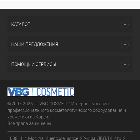
КАТАЛОГ
НАШИ ПРЕДЛОЖЕНИЯ
ПОМОЩЬ И СЕРВИСЫ
© 2007-2026 гг. VBG-COSMETIC Интернет-магазин
профессионального косметологического оборудования и
косметики из Кореи.
Все права защищены.
108811, г. Москва, Киевское шоссе, 22-й км, ДВЛД 4, стр. 2