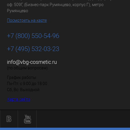
оф: 509Г, (Бизнес-парк Румянцево, корпус Г), метро
Румянцево
Посмотреть на карте
+7 (800) 550-54-96
+7 (495) 532-03-23
info@vbg-cosmetic.ru
(по общим вопросам)
График работы
Пн-Пт: с 9:00 до 18:00
Сб, Вс: Выходной
Карта сайта