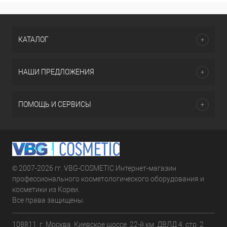
КАТАЛОГ
НАШИ ПРЕДЛОЖЕНИЯ
ПОМОЩЬ И СЕРВИСЫ
© 2007-2026 гг. VBG-COSMETIC Интернет-магазин
профессионального косметологического оборудования и
косметики из Кореи.
Все права защищены.
108811, г. Москва, Киевское шоссе, 22-й км, ДВЛД 4, стр. 2