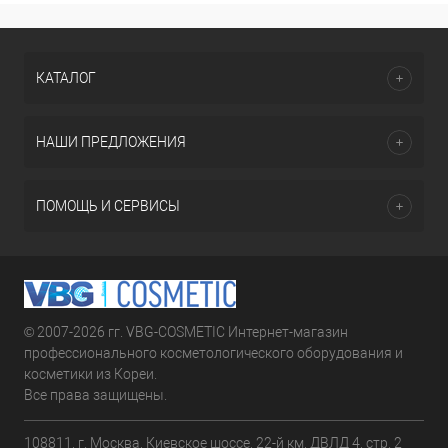
КАТАЛОГ
НАШИ ПРЕДЛОЖЕНИЯ
ПОМОЩЬ И СЕРВИСЫ
© 2007-2026 гг. VBG-COSMETIC Интернет-магазин
профессионального косметологического оборудования и
косметики из Кореи.
Все права защищены.
108811, г. Москва, Киевское шоссе, 22-й км, ДВЛД 4, стр. 2