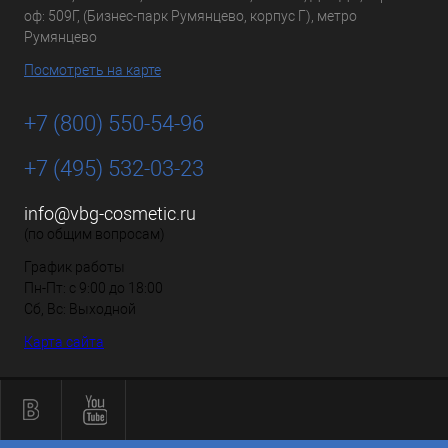
оф: 509Г, (Бизнес-парк Румянцево, корпус Г), метро
Румянцево
Посмотреть на карте
+7 (800) 550-54-96
+7 (495) 532-03-23
info@vbg-cosmetic.ru
(по общим вопросам)
График работы
Пн-Пт: с 9:00 до 18:00
Сб, Вс: Выходной
Карта сайта