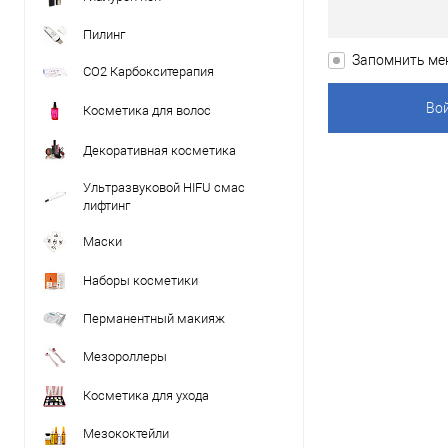
Пилинг
Запомнить ме
CO2 Карбокситерапия
Косметика для волос
Декоративная косметика
Ультразвуковой HIFU смас
лифтинг
Маски
Наборы косметики
Перманентный макияж
Мезороллеры
Косметика для ухода
Мезококтейли