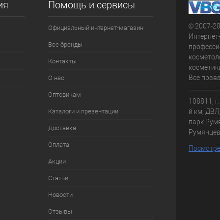
ия
Помощь и сервисы
© 2007-2
Официальный интернет-магазин
Интернет
Все бренды
професси
косметол
Контакты
косметики
Все прав
О нас
Оптовикам
108811, г
Каталоги и презентации
й км, ДВЛД
парк Румя
Доставка
Румянце
Оплата
Посмотре
Акции
Статьи
Новости
Отзывы