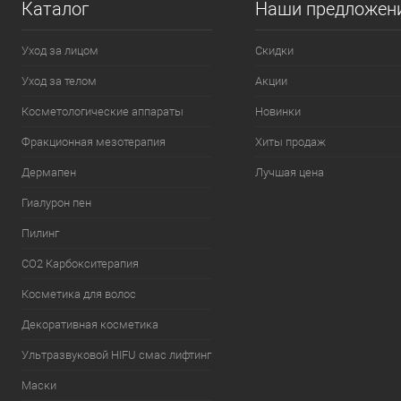
Каталог
Наши предложен
Уход за лицом
Скидки
Уход за телом
Акции
Косметологические аппараты
Новинки
Фракционная мезотерапия
Хиты продаж
Дермапен
Лучшая цена
Гиалурон пен
Пилинг
CO2 Карбокситерапия
Косметика для волос
Декоративная косметика
Ультразвуковой HIFU смас лифтинг
Маски