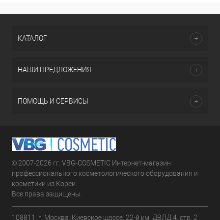
КАТАЛОГ
НАШИ ПРЕДЛОЖЕНИЯ
ПОМОЩЬ И СЕРВИСЫ
© 2007-2026 гг. VBG-COSMETIC Интернет-магазин
профессионального косметологического оборудования и
косметики из Кореи.
Все права защищены.
108811, г. Москва, Киевское шоссе, 22-й км, ДВЛД 4, стр. 2