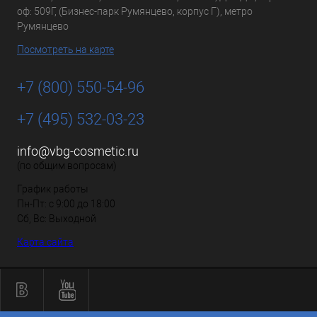
оф: 509Г, (Бизнес-парк Румянцево, корпус Г), метро
Румянцево
Посмотреть на карте
+7 (800) 550-54-96
+7 (495) 532-03-23
info@vbg-cosmetic.ru
(по общим вопросам)
График работы
Пн-Пт: с 9:00 до 18:00
Сб, Вс: Выходной
Карта сайта