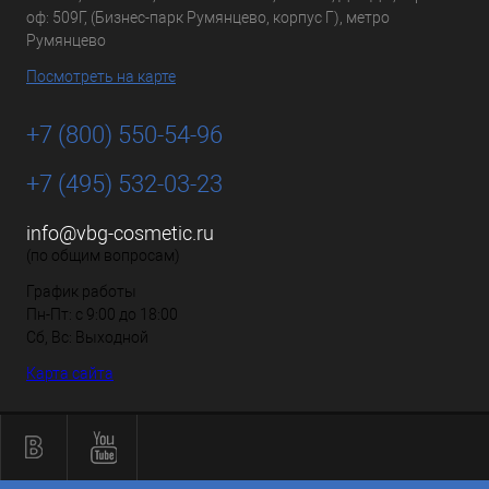
оф: 509Г, (Бизнес-парк Румянцево, корпус Г), метро
Румянцево
Посмотреть на карте
+7 (800) 550-54-96
+7 (495) 532-03-23
info@vbg-cosmetic.ru
(по общим вопросам)
График работы
Пн-Пт: с 9:00 до 18:00
Сб, Вс: Выходной
Карта сайта