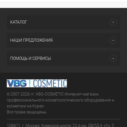
КАТАЛОГ
НАШИ ПРЕДЛОЖЕНИЯ
ПОМОЩЬ И СЕРВИСЫ
© 2007-2026 гг. VBG-COSMETIC Интернет-магазин
профессионального косметологического оборудования и
косметики из Кореи.
Все права защищены.
108811, г. Москва, Киевское шоссе, 22-й км, ДВЛД 4, стр. 2