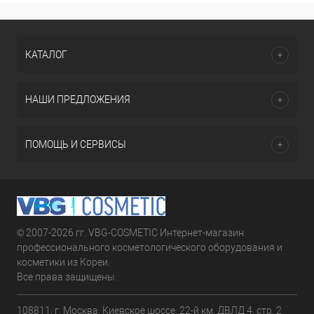
КАТАЛОГ
НАШИ ПРЕДЛОЖЕНИЯ
ПОМОЩЬ И СЕРВИСЫ
© 2007-2026 гг. VBG-COSMETIC Интернет-магазин
профессионального косметологического оборудования и
косметики из Кореи.
Все права защищены.
108811, г. Москва, Киевское шоссе, 22-й км, ДВЛД 4, стр. 2