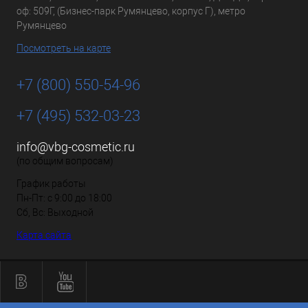
оф: 509Г, (Бизнес-парк Румянцево, корпус Г), метро
Румянцево
Посмотреть на карте
+7 (800) 550-54-96
+7 (495) 532-03-23
info@vbg-cosmetic.ru
(по общим вопросам)
График работы
Пн-Пт: с 9:00 до 18:00
Сб, Вс: Выходной
Карта сайта