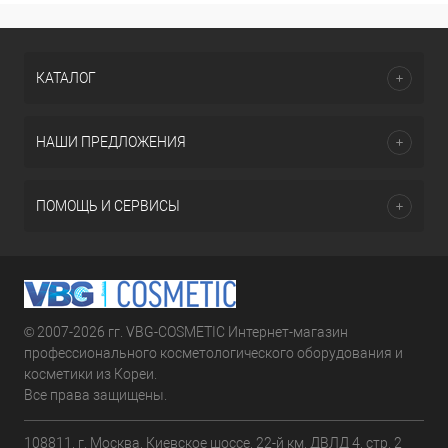
КАТАЛОГ
НАШИ ПРЕДЛОЖЕНИЯ
ПОМОЩЬ И СЕРВИСЫ
© 2007-2026 гг. VBG-COSMETIC Интернет-магазин
профессионального косметологического оборудования и
косметики из Кореи.
Все права защищены.
108811, г. Москва, Киевское шоссе, 22-й км, ДВЛД 4, стр. 2