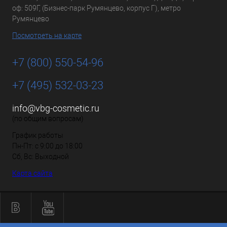
оф: 509Г, (Бизнес-парк Румянцево, корпус Г), метро
Румянцево
Посмотреть на карте
+7 (800) 550-54-96
+7 (495) 532-03-23
info@vbg-cosmetic.ru
(по общим вопросам)
График работы
Пн-Пт: с 9:00 до 18:00
Сб, Вс: Выходной
Карта сайта