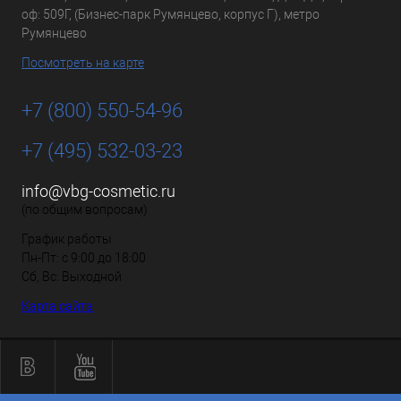
оф: 509Г, (Бизнес-парк Румянцево, корпус Г), метро
Румянцево
Посмотреть на карте
+7 (800) 550-54-96
+7 (495) 532-03-23
info@vbg-cosmetic.ru
(по общим вопросам)
График работы
Пн-Пт: с 9:00 до 18:00
Сб, Вс: Выходной
Карта сайта