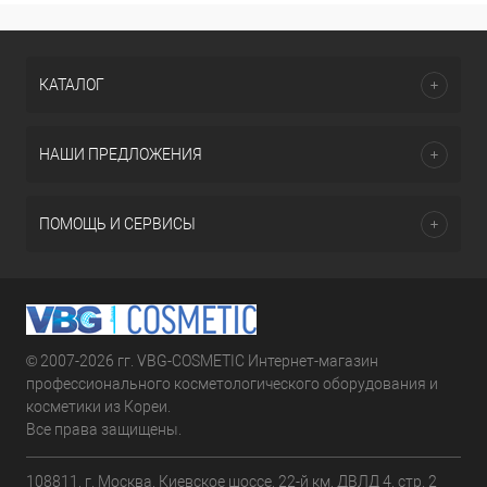
КАТАЛОГ
НАШИ ПРЕДЛОЖЕНИЯ
ПОМОЩЬ И СЕРВИСЫ
© 2007-2026 гг. VBG-COSMETIC Интернет-магазин
профессионального косметологического оборудования и
косметики из Кореи.
Все права защищены.
108811, г. Москва, Киевское шоссе, 22-й км, ДВЛД 4, стр. 2