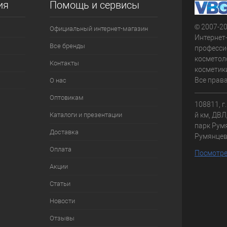
ия
Помощь и сервисы
© 2007-2
Официальный интернет-магазин
Интернет
Все бренды
професси
косметол
Контакты
косметики
Все прав
О нас
Оптовикам
108811, г
Каталоги и презентации
й км, ДВЛД
парк Румя
Доставка
Румянце
Оплата
Посмотре
Акции
Статьи
Новости
Отзывы