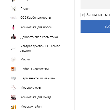
Пилинг
Запомнить ме
CO2 Карбокситерапия
Косметика для волос
Декоративная косметика
Ультразвуковой HIFU смас
лифтинг
Маски
Наборы косметики
Перманентный макияж
Мезороллеры
Косметика для ухода
Мезококтейли