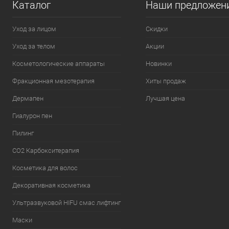
Каталог
Наши предложен
Уход за лицом
Скидки
Уход за телом
Акции
Косметологические аппараты
Новинки
Фракционная мезотерапия
Хиты продаж
Дермапен
Лучшая цена
Гиалурон пен
Пилинг
CO2 Карбокситерапия
Косметика для волос
Декоративная косметика
Ультразвуковой HIFU смас лифтинг
Маски