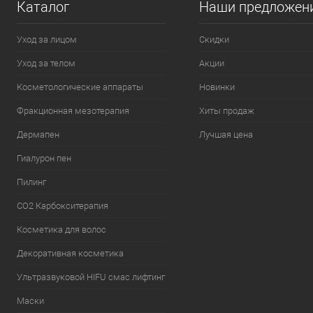
Каталог
Наши предложен
Уход за лицом
Скидки
Уход за телом
Акции
Косметологические аппараты
Новинки
Фракционная мезотерапия
Хиты продаж
Дермапен
Лучшая цена
Гиалурон пен
Пилинг
CO2 Карбокситерапия
Косметика для волос
Декоративная косметика
Ультразвуковой HIFU смас лифтинг
Маски