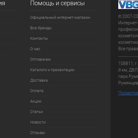
ия
Помощь и сервисы
© 2007-2
Официальный интернет-магазин
Интернет
Все бренды
професси
косметол
Контакты
косметики
Все прав
О нас
Оптовикам
108811, г
Каталоги и презентации
й км, ДВЛД
парк Румя
Доставка
Румянце
Оплата
Посмотре
Акции
Статьи
Новости
Отзывы