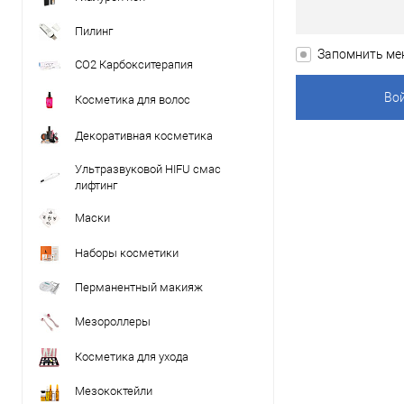
Пилинг
Запомнить ме
CO2 Карбокситерапия
Косметика для волос
Декоративная косметика
Ультразвуковой HIFU смас
лифтинг
Маски
Наборы косметики
Перманентный макияж
Мезороллеры
Косметика для ухода
Мезококтейли