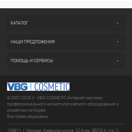
КАТАЛОГ
НАШИ ПРЕДЛОЖЕНИЯ
ПОМОЩЬ И СЕРВИСЫ
© 2007-2026 гг. VBG-COSMETIC Интернет-магазин
профессионального косметологического оборудования и
косметики из Кореи.
Все права защищены.
108811, г. Москва, Киевское шоссе, 22-й км, ДВЛД 4, стр. 2