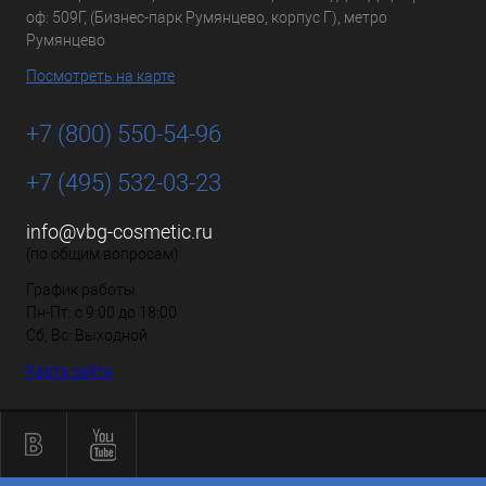
оф: 509Г, (Бизнес-парк Румянцево, корпус Г), метро
Румянцево
Посмотреть на карте
+7 (800) 550-54-96
+7 (495) 532-03-23
info@vbg-cosmetic.ru
(по общим вопросам)
График работы
Пн-Пт: с 9:00 до 18:00
Сб, Вс: Выходной
Карта сайта