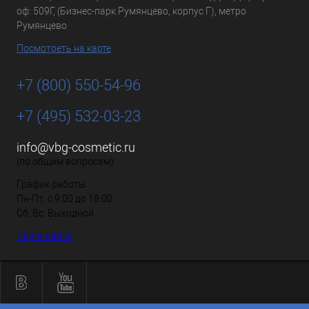
оф: 509Г, (Бизнес-парк Румянцево, корпус Г), метро
Румянцево
Посмотреть на карте
+7 (800) 550-54-96
+7 (495) 532-03-23
info@vbg-cosmetic.ru
(по общим вопросам)
График работы
Пн-Пт: с 9:00 до 18:00
Сб, Вс: Выходной
Карта сайта