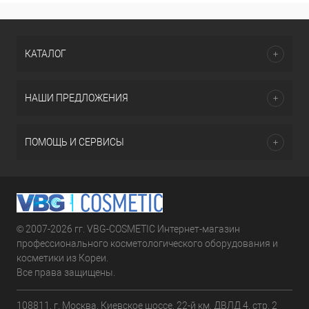
КАТАЛОГ
НАШИ ПРЕДЛОЖЕНИЯ
ПОМОЩЬ И СЕРВИСЫ
© 2007-2026 гг. VBG-COSMETIC Интернет-магазин
профессионального косметологического оборудования и
косметики из Кореи.
Все права защищены.
108811, г. Москва, Киевское шоссе, 22-й км, ДВЛД 4, стр. 2