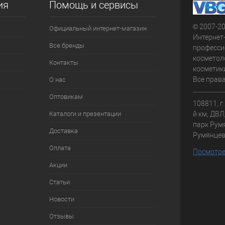
ия
Помощь и сервисы
© 2007-2
Официальный интернет-магазин
Интернет
Все бренды
професси
косметол
Контакты
косметики
Все прав
О нас
Оптовикам
108811, г
Каталоги и презентации
й км, ДВЛД
парк Румя
Доставка
Румянце
Оплата
Посмотре
Акции
Статьи
Новости
Отзывы