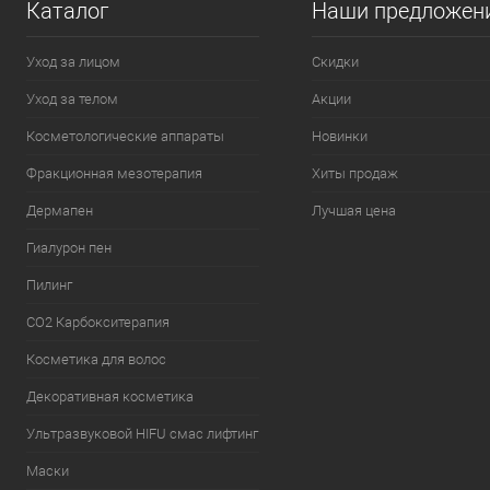
Каталог
Наши предложен
Уход за лицом
Скидки
Уход за телом
Акции
Косметологические аппараты
Новинки
Фракционная мезотерапия
Хиты продаж
Дермапен
Лучшая цена
Гиалурон пен
Пилинг
CO2 Карбокситерапия
Косметика для волос
Декоративная косметика
Ультразвуковой HIFU смас лифтинг
Маски