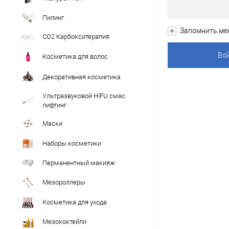
Пилинг
Запомнить ме
CO2 Карбокситерапия
Косметика для волос
Декоративная косметика
Ультразвуковой HIFU смас
лифтинг
Маски
Наборы косметики
Перманентный макияж
Мезороллеры
Косметика для ухода
Мезококтейли