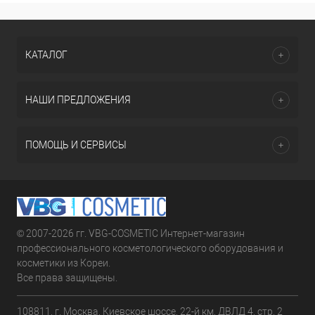
КАТАЛОГ
НАШИ ПРЕДЛОЖЕНИЯ
ПОМОЩЬ И СЕРВИСЫ
© 2007-2026 гг. VBG-COSMETIC Интернет-магазин
профессионального косметологического оборудования и
косметики из Кореи.
Все права защищены.
108811, г. Москва, Киевское шоссе, 22-й км, ДВЛД 4, стр. 2