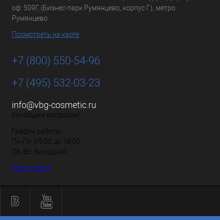
оф: 509Г, (Бизнес-парк Румянцево, корпус Г), метро
Румянцево
Посмотреть на карте
+7 (800) 550-54-96
+7 (495) 532-03-23
info@vbg-cosmetic.ru
(по общим вопросам)
График работы
Пн-Пт: с 9:00 до 18:00
Сб, Вс: Выходной
Карта сайта