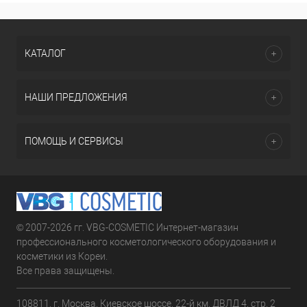
КАТАЛОГ
НАШИ ПРЕДЛОЖЕНИЯ
ПОМОЩЬ И СЕРВИСЫ
© 2007-2026 гг. VBG-COSMETIC Интернет-магазин
профессионального косметологического оборудования и
косметики из Кореи.
Все права защищены.
108811, г. Москва, Киевское шоссе, 22-й км, ДВЛД 4, стр. 2