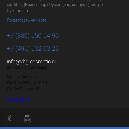
оф: 509Г, (Бизнес-парк Румянцево, корпус Г), метро
Румянцево
Посмотреть на карте
+7 (800) 550-54-96
+7 (495) 532-03-23
info@vbg-cosmetic.ru
(по общим вопросам)
График работы
Пн-Пт: с 9:00 до 18:00
Сб, Вс: Выходной
Карта сайта