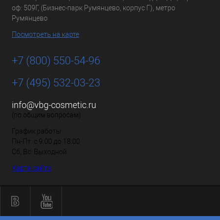
оф: 509Г, (Бизнес-парк Румянцево, корпус Г), метро
Румянцево
Посмотреть на карте
+7 (800) 550-54-96
+7 (495) 532-03-23
info@vbg-cosmetic.ru
(по общим вопросам)
График работы
Пн-Пт: с 9:00 до 18:00
Сб, Вс: Выходной
Карта сайта