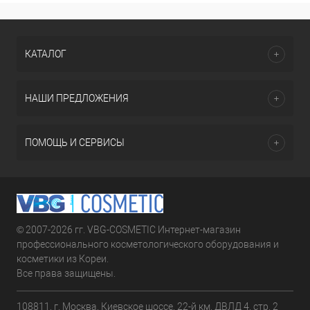
КАТАЛОГ
НАШИ ПРЕДЛОЖЕНИЯ
ПОМОЩЬ И СЕРВИСЫ
© 2007-2026 гг. VBG-COSMETIC Интернет-магазин
профессионального косметологического оборудования и
косметики из Кореи.
Все права защищены.
108811, г. Москва, Киевское шоссе, 22-й км, ДВЛД 4, стр. 2