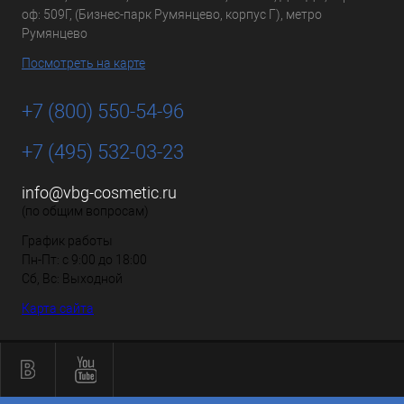
оф: 509Г, (Бизнес-парк Румянцево, корпус Г), метро
Румянцево
Посмотреть на карте
+7 (800) 550-54-96
+7 (495) 532-03-23
info@vbg-cosmetic.ru
(по общим вопросам)
График работы
Пн-Пт: с 9:00 до 18:00
Сб, Вс: Выходной
Карта сайта