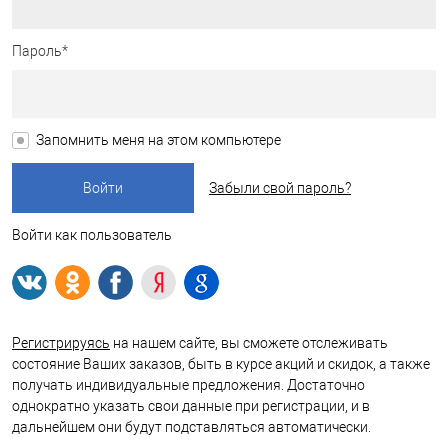
Пароль*
Запомнить меня на этом компьютере
Забыли свой пароль?
Войти как пользователь
Регистрируясь
на нашем сайте, вы сможете отслеживать
состояние Ваших заказов, быть в курсе акций и скидок, а также
получать индивидуальные предложения. Достаточно
однократно указать свои данные при регистрации, и в
дальнейшем они будут подставляться автоматически.