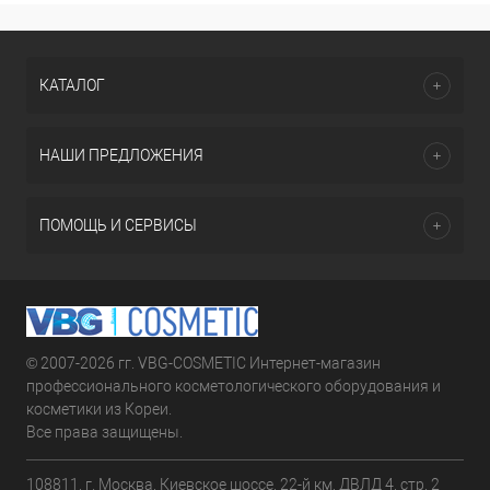
КАТАЛОГ
НАШИ ПРЕДЛОЖЕНИЯ
ПОМОЩЬ И СЕРВИСЫ
© 2007-2026 гг. VBG-COSMETIC Интернет-магазин
профессионального косметологического оборудования и
косметики из Кореи.
Все права защищены.
108811, г. Москва, Киевское шоссе, 22-й км, ДВЛД 4, стр. 2