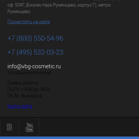
оф: 509Г, (Бизнес-парк Румянцево, корпус Г), метро
Румянцево
Посмотреть на карте
+7 (800) 550-54-96
+7 (495) 532-03-23
info@vbg-cosmetic.ru
(по общим вопросам)
График работы
Пн-Пт: с 9:00 до 18:00
Сб, Вс: Выходной
Карта сайта