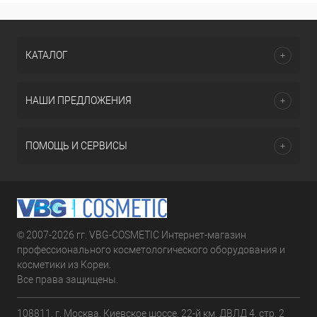
КАТАЛОГ
НАШИ ПРЕДЛОЖЕНИЯ
ПОМОЩЬ И СЕРВИСЫ
© 2007-2026 гг. VBG-COSMETIC Интернет-магазин
профессионального косметологического оборудования и
косметики из Кореи.
Все права защищены.
108811, г. Москва, Киевское шоссе, 22-й км, ДВЛД 4, стр. 2