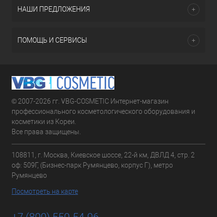
НАШИ ПРЕДЛОЖЕНИЯ
ПОМОЩЬ И СЕРВИСЫ
© 2007-2026 гг. VBG-COSMETIC Интернет-магазин
профессионального косметологического оборудования и
косметики из Кореи.
Все права защищены.
108811, г. Москва, Киевское шоссе, 22-й км, ДВЛД 4, стр. 2
оф: 509Г, (Бизнес-парк Румянцево, корпус Г), метро
Румянцево
Посмотреть на карте