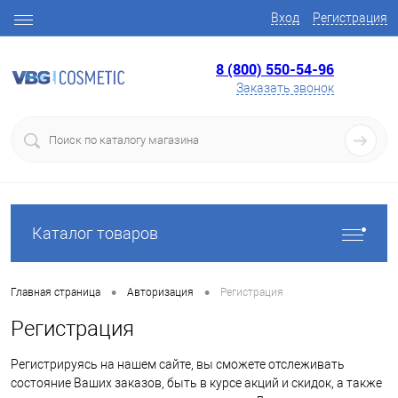
Вход
Регистрация
8 (800) 550-54-96
Заказать звонок
Каталог товаров
•
•
Главная страница
Авторизация
Регистрация
Регистрация
Регистрируясь на нашем сайте, вы сможете отслеживать
состояние Ваших заказов, быть в курсе акций и скидок, а также