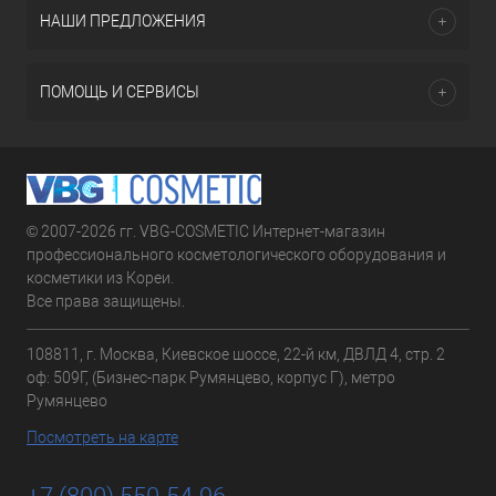
НАШИ ПРЕДЛОЖЕНИЯ
ПОМОЩЬ И СЕРВИСЫ
© 2007-2026 гг. VBG-COSMETIC Интернет-магазин
профессионального косметологического оборудования и
косметики из Кореи.
Все права защищены.
108811, г. Москва, Киевское шоссе, 22-й км, ДВЛД 4, стр. 2
оф: 509Г, (Бизнес-парк Румянцево, корпус Г), метро
Румянцево
Посмотреть на карте