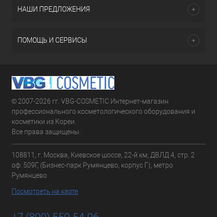
НАШИ ПРЕДЛОЖЕНИЯ
ПОМОЩЬ И СЕРВИСЫ
© 2007-2026 гг. VBG-COSMETIC Интернет-магазин
профессионального косметологического оборудования и
косметики из Кореи.
Все права защищены.
108811, г. Москва, Киевское шоссе, 22-й км, ДВЛД 4, стр. 2
оф: 509Г, (Бизнес-парк Румянцево, корпус Г), метро
Румянцево
Посмотреть на карте