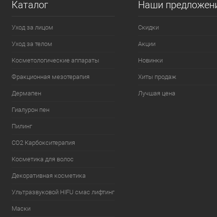
Каталог
Наши предложен
Уход за лицом
Скидки
Уход за телом
Акции
Косметологические аппараты
Новинки
Фракционная мезотерапия
Хиты продаж
Дермапен
Лучшая цена
Гиалурон пен
Пилинг
CO2 Карбокситерапия
Косметика для волос
Декоративная косметика
Ультразвуковой HIFU смас лифтинг
Маски