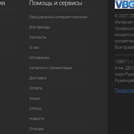
ия
Помощь и сервисы
© 2007-2
Официальный интернет-магазин
Интернет
Все бренды
професси
косметол
Контакты
косметики
Все прав
О нас
Оптовикам
108811, г
Каталоги и презентации
й км, ДВЛД
парк Румя
Доставка
Румянце
Оплата
Посмотре
Акции
Статьи
Новости
Отзывы