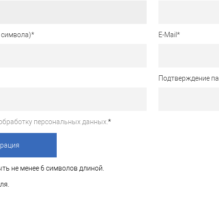
 символа)
*
E-Mail
*
Подтверждение п
обработку персональных данных.
*
ть не менее 6 символов длиной.
ля.