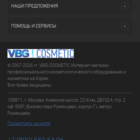
НАШИ ПРЕДЛОЖЕНИЯ
ПОМОЩЬ И СЕРВИСЫ
© 2007-2026 гг. VBG-COSMETIC Интернет-магазин
профессионального косметологического оборудования и
косметики из Кореи.
Все права защищены.
108811, г. Москва, Киевское шоссе, 22-й км, ДВЛД 4, стр. 2
оф: 509Г, (Бизнес-парк Румянцево, корпус Г), метро
Румянцево
Посмотреть на карте