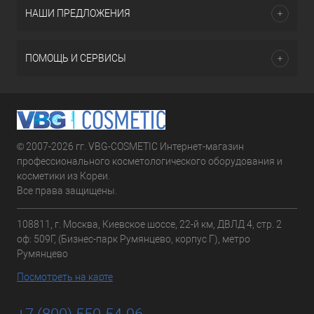
НАШИ ПРЕДЛОЖЕНИЯ
ПОМОЩЬ И СЕРВИСЫ
© 2007-2026 гг. VBG-COSMETIC Интернет-магазин
профессионального косметологического оборудования и
косметики из Кореи.
Все права защищены.
108811, г. Москва, Киевское шоссе, 22-й км, ДВЛД 4, стр. 2
оф: 509Г, (Бизнес-парк Румянцево, корпус Г), метро
Румянцево
Посмотреть на карте