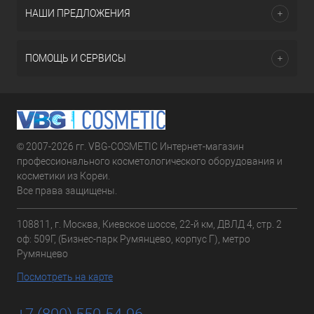
НАШИ ПРЕДЛОЖЕНИЯ
ПОМОЩЬ И СЕРВИСЫ
© 2007-2026 гг. VBG-COSMETIC Интернет-магазин
профессионального косметологического оборудования и
косметики из Кореи.
Все права защищены.
108811, г. Москва, Киевское шоссе, 22-й км, ДВЛД 4, стр. 2
оф: 509Г, (Бизнес-парк Румянцево, корпус Г), метро
Румянцево
Посмотреть на карте