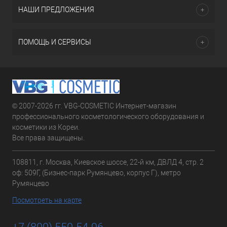
НАШИ ПРЕДЛОЖЕНИЯ
ПОМОЩЬ И СЕРВИСЫ
© 2007-2026 гг. VBG-COSMETIC Интернет-магазин
профессионального косметологического оборудования и
косметики из Кореи.
Все права защищены.
108811, г. Москва, Киевское шоссе, 22-й км, ДВЛД 4, стр. 2
оф: 509Г, (Бизнес-парк Румянцево, корпус Г), метро
Румянцево
Посмотреть на карте