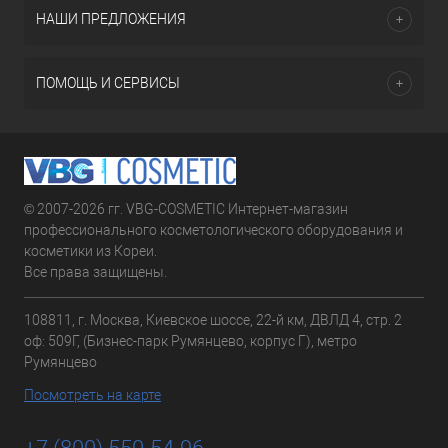
НАШИ ПРЕДЛОЖЕНИЯ
ПОМОЩЬ И СЕРВИСЫ
© 2007-2026 гг. VBG-COSMETIC Интернет-магазин
профессионального косметологического оборудования и
косметики из Кореи.
Все права защищены.
108811, г. Москва, Киевское шоссе, 22-й км, ДВЛД 4, стр. 2
оф: 509Г, (Бизнес-парк Румянцево, корпус Г), метро
Румянцево
Посмотреть на карте