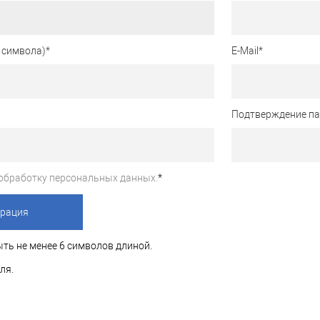
 символа)
*
E-Mail
*
Подтверждение п
обработку персональных данных.
*
ть не менее 6 символов длиной.
ля.