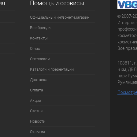
ия
Помощь и сервисы
© 2007-2
Официальный интернет-магазин
Интернет
Все бренды
професси
косметол
Контакты
косметики
Все прав
О нас
Оптовикам
108811, г
Каталоги и презентации
й км, ДВЛД
парк Румя
Доставка
Румянце
Оплата
Посмотре
Акции
Статьи
Новости
Отзывы