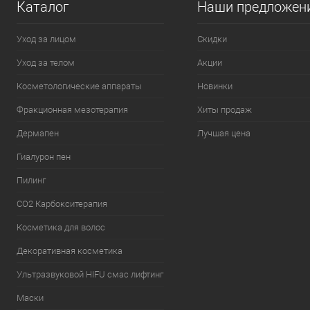
Каталог
Наши предложен
Уход за лицом
Скидки
Уход за телом
Акции
Косметологические аппараты
Новинки
Фракционная мезотерапия
Хиты продаж
Дермапен
Лучшая цена
Гиалурон пен
Пилинг
CO2 Карбокситерапия
Косметика для волос
Декоративная косметика
Ультразвуковой HIFU смас лифтинг
Маски