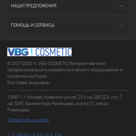
НАШИ ПРЕДЛОЖЕНИЯ
ПОМОЩЬ И СЕРВИСЫ
© 2007-2026 гг. VBG-COSMETIC Интернет-магазин
профессионального косметологического оборудования и
косметики из Кореи.
Все права защищены.
108811, г. Москва, Киевское шоссе, 22-й км, ДВЛД 4, стр. 2
оф: 509Г, (Бизнес-парк Румянцево, корпус Г), метро
Румянцево
Посмотреть на карте