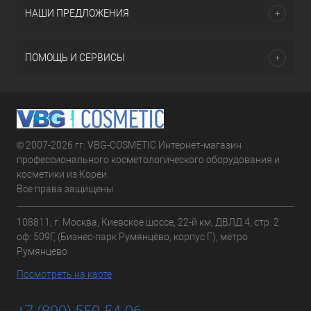
НАШИ ПРЕДЛОЖЕНИЯ
ПОМОЩЬ И СЕРВИСЫ
© 2007-2026 гг. VBG-COSMETIC Интернет-магазин
профессионального косметологического оборудования и
косметики из Кореи.
Все права защищены.
108811, г. Москва, Киевское шоссе, 22-й км, ДВЛД 4, стр. 2
оф: 509Г, (Бизнес-парк Румянцево, корпус Г), метро
Румянцево
Посмотреть на карте