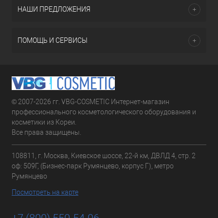
НАШИ ПРЕДЛОЖЕНИЯ
ПОМОЩЬ И СЕРВИСЫ
© 2007-2026 гг. VBG-COSMETIC Интернет-магазин
профессионального косметологического оборудования и
косметики из Кореи.
Все права защищены.
108811, г. Москва, Киевское шоссе, 22-й км, ДВЛД 4, стр. 2
оф: 509Г, (Бизнес-парк Румянцево, корпус Г), метро
Румянцево
Посмотреть на карте