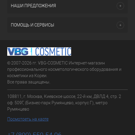
НАШИ ПРЕДЛОЖЕНИЯ
ПОМОЩЬ И СЕРВИСЫ
© 2007-2026 гг. VBG-COSMETIC Интернет-магазин
профессионального косметологического оборудования и
косметики из Кореи.
Все права защищены.
108811, г. Москва, Киевское шоссе, 22-й км, ДВЛД 4, стр. 2
оф: 509Г, (Бизнес-парк Румянцево, корпус Г), метро
Румянцево
Посмотреть на карте