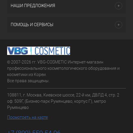
НАШИ ПРЕДЛОЖЕНИЯ
ПОМОЩЬ И СЕРВИСЫ
© 2007-2026 гг. VBG-COSMETIC Интернет-магазин
профессионального косметологического оборудования и
косметики из Кореи.
Все права защищены.
108811, г. Москва, Киевское шоссе, 22-й км, ДВЛД 4, стр. 2
оф: 509Г, (Бизнес-парк Румянцево, корпус Г), метро
Румянцево
Посмотреть на карте