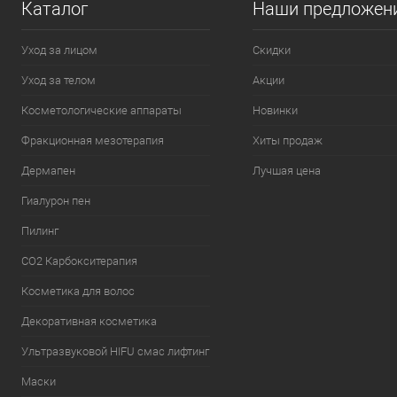
Каталог
Наши предложен
Уход за лицом
Скидки
Уход за телом
Акции
Косметологические аппараты
Новинки
Фракционная мезотерапия
Хиты продаж
Дермапен
Лучшая цена
Гиалурон пен
Пилинг
CO2 Карбокситерапия
Косметика для волос
Декоративная косметика
Ультразвуковой HIFU смас лифтинг
Маски