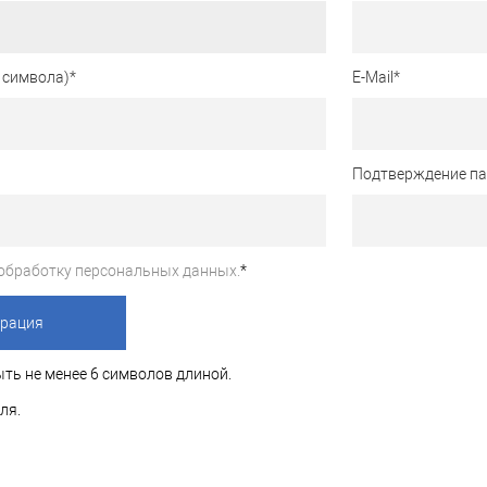
 символа)
*
E-Mail
*
Подтверждение п
обработку персональных данных.
*
ть не менее 6 символов длиной.
ля.