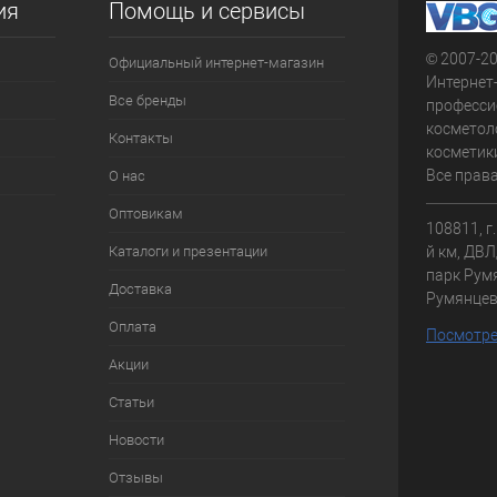
ия
Помощь и сервисы
© 2007-2
Официальный интернет-магазин
Интернет
Все бренды
професси
косметол
Контакты
косметики
Все прав
О нас
Оптовикам
108811, г
Каталоги и презентации
й км, ДВЛД
парк Румя
Доставка
Румянце
Оплата
Посмотре
Акции
Статьи
Новости
Отзывы