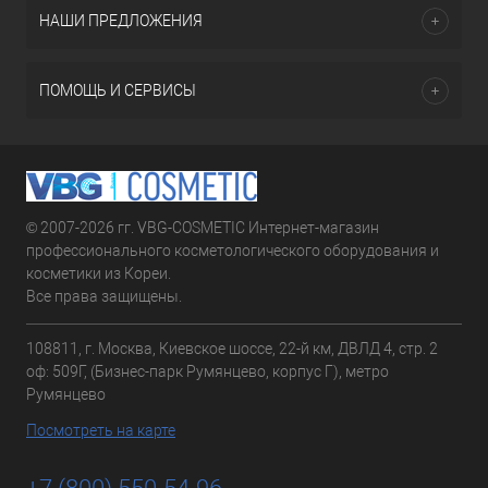
НАШИ ПРЕДЛОЖЕНИЯ
ПОМОЩЬ И СЕРВИСЫ
© 2007-2026 гг. VBG-COSMETIC Интернет-магазин
профессионального косметологического оборудования и
косметики из Кореи.
Все права защищены.
108811, г. Москва, Киевское шоссе, 22-й км, ДВЛД 4, стр. 2
оф: 509Г, (Бизнес-парк Румянцево, корпус Г), метро
Румянцево
Посмотреть на карте