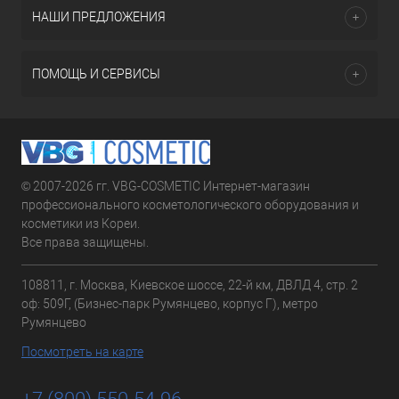
НАШИ ПРЕДЛОЖЕНИЯ
ПОМОЩЬ И СЕРВИСЫ
© 2007-2026 гг. VBG-COSMETIC Интернет-магазин
профессионального косметологического оборудования и
косметики из Кореи.
Все права защищены.
108811, г. Москва, Киевское шоссе, 22-й км, ДВЛД 4, стр. 2
оф: 509Г, (Бизнес-парк Румянцево, корпус Г), метро
Румянцево
Посмотреть на карте