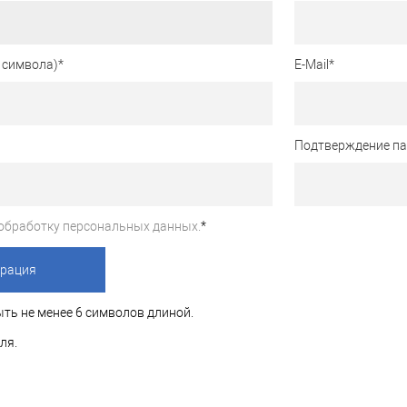
 символа)
*
E-Mail
*
Подтверждение п
обработку персональных данных.
*
ть не менее 6 символов длиной.
ля.