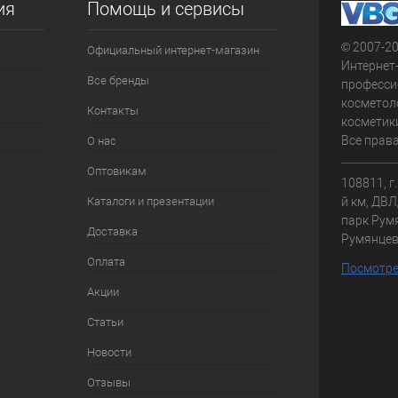
ия
Помощь и сервисы
© 2007-2
Официальный интернет-магазин
Интернет
Все бренды
професси
косметол
Контакты
косметики
Все прав
О нас
Оптовикам
108811, г
Каталоги и презентации
й км, ДВЛД
парк Румя
Доставка
Румянце
Оплата
Посмотре
Акции
Статьи
Новости
Отзывы