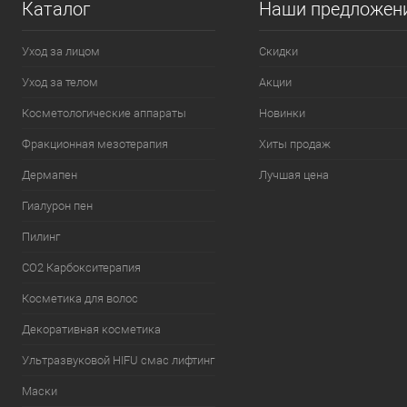
Каталог
Наши предложен
Уход за лицом
Скидки
Уход за телом
Акции
Косметологические аппараты
Новинки
Фракционная мезотерапия
Хиты продаж
Дермапен
Лучшая цена
Гиалурон пен
Пилинг
CO2 Карбокситерапия
Косметика для волос
Декоративная косметика
Ультразвуковой HIFU смас лифтинг
Маски