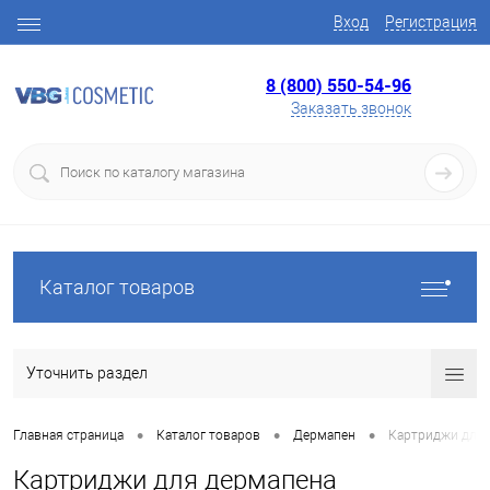
Вход
Регистрация
8 (800) 550-54-96
Заказать звонок
Каталог товаров
Уточнить раздел
•
•
•
Главная страница
Каталог товаров
Дермапен
Картриджи для 
Картриджи для дермапена