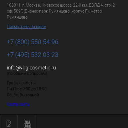
108811, г. Москва, Киевское шоссе, 22-й км, ДВЛД 4, стр. 2
оф: 509Г, (Бизнес-парк Румянцево, корпус Г), метро
Румянцево
Посмотреть на карте
+7 (800) 550-54-96
+7 (495) 532-03-23
info@vbg-cosmetic.ru
(по общим вопросам)
График работы
Пн-Пт: с 9:00 до 18:00
Сб, Вс: Выходной
Карта сайта