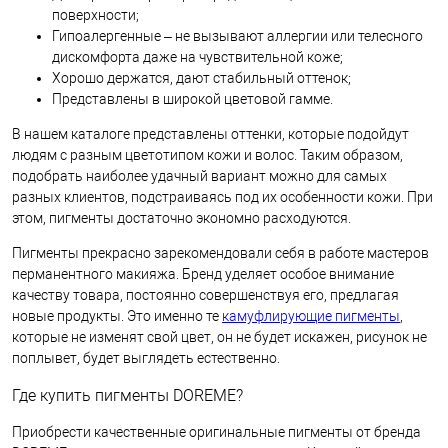
поверхности;
Гипоалергенные – не вызывают аллергии или телесного
дискомфорта даже на чувствительной коже;
Хорошо держатся, дают стабильный оттенок;
Представлены в широкой цветовой гамме.
В нашем каталоге представлены оттенки, которые подойдут
людям с разным цветотипом кожи и волос. Таким образом,
подобрать наиболее удачный вариант можно для самых
разных клиентов, подстраиваясь под их особенности кожи. При
этом, пигменты достаточно экономно расходуются.
Пигменты прекрасно зарекомендовали себя в работе мастеров
перманентного макияжа. Бренд уделяет особое внимание
качеству товара, постоянно совершенствуя его, предлагая
новые продукты. Это именно те
камуфлирующие пигменты
,
которые не изменят свой цвет, он не будет искажен, рисунок не
поплывет, будет выглядеть естественно.
Где купить пигменты DOREME?
Приобрести качественные оригинальные пигменты от бренда