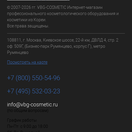
© 2007-2026 гг. VBG-COSMETIC Интернет-магазин
профессионального косметологического оборудования и
косметики из Кореи.
Все права защищены.
108811, г. Москва, Киевское шоссе, 22-й км, ДВЛД 4, стр. 2
оф: 509Г, (Бизнес-парк Румянцево, корпус Г), метро
Румянцево
Посмотреть на карте
+7 (800) 550-54-96
+7 (495) 532-03-23
info@vbg-cosmetic.ru
(по общим вопросам)
График работы
Пн-Пт: с 9:00 до 18:00