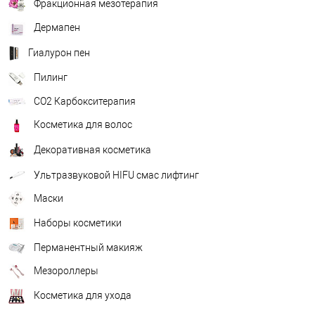
Фракционная мезотерапия
Дермапен
Гиалурон пен
Пилинг
CO2 Карбокситерапия
Косметика для волос
Декоративная косметика
Ультразвуковой HIFU смас лифтинг
Маски
Наборы косметики
Перманентный макияж
Мезороллеры
Косметика для ухода