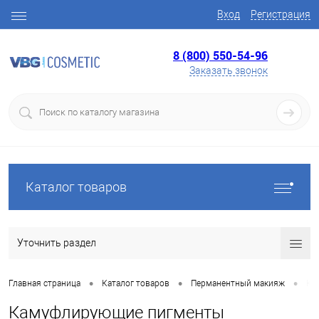
Вход
Регистрация
8 (800) 550-54-96
Заказать звонок
Каталог товаров
Уточнить раздел
•
•
•
Главная страница
Каталог товаров
Перманентный макияж
Ка
Камуфлирующие пигменты