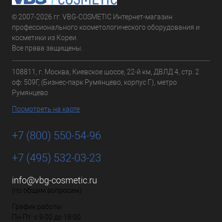
© 2007-2026 гг. VBG-COSMETIC Интернет-магазин
профессионального косметологического оборудования и
косметики из Кореи.
Все права защищены.
108811, г. Москва, Киевское шоссе, 22-й км, ДВЛД 4, стр. 2
оф: 509Г, (Бизнес-парк Румянцево, корпус Г), метро
Румянцево
Посмотреть на карте
+7 (800) 550-54-96
+7 (495) 532-03-23
info@vbg-cosmetic.ru
(по общим вопросам)
График работы
Пн-Пт: с 9:00 до 18:00