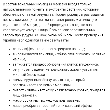
В состав тональных инъекций Mediselor входят только
натуральные компоненты и экстракты растений, которые и
обеспечивают такой результат. После процедуры разгладятся
все мелкие морщины, тон лица станет ровным и сияющим,
единственный минус данной процедуры это то, что она не
корректирует контуры лица. Весь список положительных
сторон процедуры BB Glow, очень обширен. После проведения
терапии наблюдаются такие результаты:
легкий эффект тонального средства на лице;
выравнивается тон лица, и убираются пигментные пятна
на лице;
запускается процесс обновления клеток эпидермиса;
регулирует выделение подкожного жира и устраняет
жирный блеск кожи;
стимулирует выработку коллагена, который
разглаживает все мелкие морщины;
питает и увлажняет кожу на клеточном уровне, придавая
лицу свежести;
маскировка темных мешков под глазами;
лицо приобретает ровный тон и сияющий эффект;