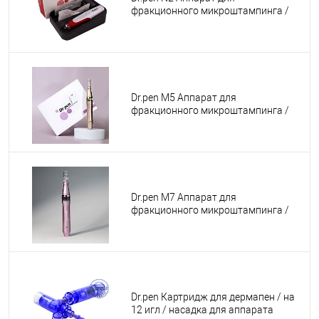
фракционного микроштампинга /
электрический массажер для лица /
дермапен ULTIMA - N2 - W
Dr.pen M5 Аппарат для
фракционного микроштампинга /
электрический массажер для лица /
дермапен ULTIMA - M5 - W
Dr.pen M7 Аппарат для
фракционного микроштампинга /
электрический массажер для лица /
дермапен ULTIMA - M7 - W
Dr.pen Картридж для дермапен / на
12 игл / насадка для аппарата