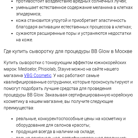
противостоит воздействию вредных солнечных лучей;
уменьшает естественное содержание меланина в клетках
эпидермиса;
кожа становится упругой и приобретает эластичность
благодаря активации естественных процессов в клетках;
сужаются расширенные поры и устраняются недостатки
на коже.
Где купить сыворотку для процедуры BB Glow в Москве
Купить сыворотки с тонирующим эффектом южнокорейских
марок: Mediselor, Phisiolab, Stayve можно на сайте нашего
магазина
VBG Cosmetic
. У нас работают самые
квалифицированные сотрудники, которые проконсультируют и
помогут подобрать лучшие средства для проведения
процедуры BB Glow. Заказывая сертифицированную корейскую
косметику в нашем магазине, вы получите следующие
преимущества:
реальные, конкурентоспособные цены на косметику и
оборудование для салонов красоты;
продукция всегда в наличии на складе;
только оригинальная, сертифицированная продукция;