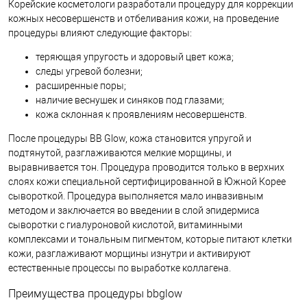
Корейские косметологи разработали процедуру для коррекции
кожных несовершенств и отбеливания кожи, на проведение
процедуры влияют следующие факторы:
теряющая упругость и здоровый цвет кожа;
следы угревой болезни;
расширенные поры;
наличие веснушек и синяков под глазами;
кожа склонная к проявлениям несовершенств.
После процедуры BB Glow, кожа становится упругой и
подтянутой, разглаживаются мелкие морщины, и
выравнивается тон. Процедура проводится только в верхних
слоях кожи специальной сертифицированной в Южной Корее
сывороткой. Процедура выполняется мало инвазивным
методом и заключается во введении в слой эпидермиса
сыворотки с гиалуроновой кислотой, витаминными
комплексами и тональным пигментом, которые питают клетки
кожи, разглаживают морщины изнутри и активируют
естественные процессы по выработке коллагена.
Преимущества процедуры bbglow