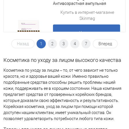
Антивозрастная ампульная
сыворотка для лица, 7 мл x 10 шт
Подробнее
Купить в интернет-магазине
Skinmag
Купить
Назад
1
2
3
4
7
Вперед
Подробнее
Косметика по уходу за лицом высокого качества
Косметика по уходу за лицом – то, от чего зависит не только
красота, но и здоровье вашей кожи. Именно правильно
подобранные средства способны решить проблемы нашей
кожи, поддерживать ее в хорошем состоянии. Наша компания
предлагает средства от проверенных корейских брендов,
которые доказали свою эффективность и результативность.
Корейская косметика, уход за лицом при помощи которой
доступен нашим клиентам, имеет уникальный состав. Он
позволяет удовлетворить потребности любого типа кожи.