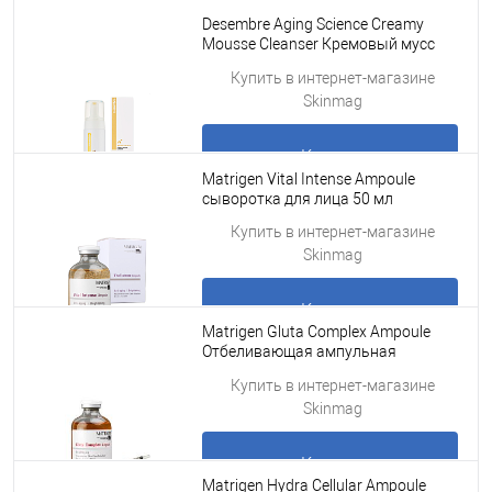
Купить
Desembre Aging Science Creamy
Mousse Cleanser Кремовый мусс
для очищения 150 мл
Подробнее
Купить в интернет-магазине
Skinmag
Купить
Matrigen Vital Intense Ampoule
сыворотка для лица 50 мл
Подробнее
Купить в интернет-магазине
Skinmag
Купить
Matrigen Gluta Complex Ampoule
Отбеливающая ампульная
сыворотка для лица для
Подробнее
Купить в интернет-магазине
мезороллера /под мезоро
Skinmag
Купить
Matrigen Hydra Cellular Ampoule