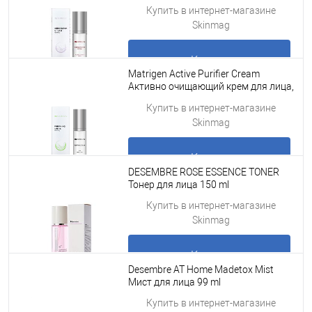
крем для лица, 50 мл
Подробнее
Купить в интернет-магазине
Skinmag
Купить
Matrigen Active Purifier Cream
Активно очищающий крем для лица,
50 мл
Подробнее
Купить в интернет-магазине
Skinmag
Купить
DESEMBRE ROSE ESSENCE TONER
Тонер для лица 150 ml
Подробнее
Купить в интернет-магазине
Skinmag
Купить
Desembre AT Home Madetox Mist
Мист для лица 99 ml
Подробнее
Купить в интернет-магазине