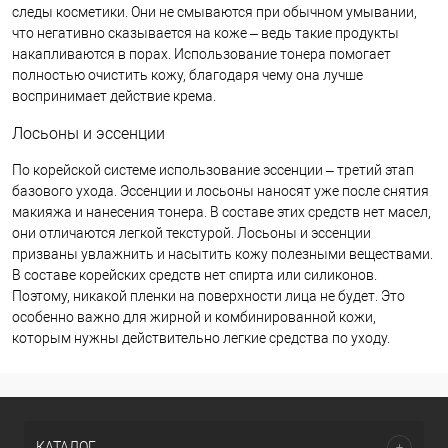
следы косметики. Они не смываются при обычном умывании,
что негативно сказывается на коже – ведь такие продукты
накапливаются в порах. Использование тонера помогает
полностью очистить кожу, благодаря чему она лучше
воспринимает действие крема.
Лосьоны и эссенции
По корейской системе использование эссенции – третий этап
базового ухода. Эссенции и лосьоны наносят уже после снятия
макияжа и нанесения тонера. В составе этих средств нет масел,
они отличаются легкой текстурой. Лосьоны и эссенции
призваны увлажнить и насытить кожу полезными веществами.
В составе корейских средств нет спирта или силиконов.
Поэтому, никакой пленки на поверхности лица не будет. Это
особенно важно для жирной и комбинированной кожи,
которым нужны действительно легкие средства по уходу.
КАТАЛОГ