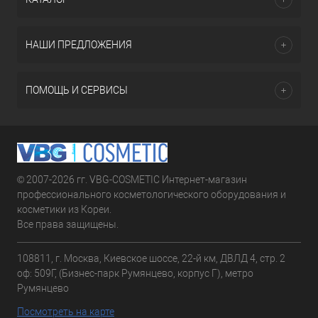
НАШИ ПРЕДЛОЖЕНИЯ
ПОМОЩЬ И СЕРВИСЫ
© 2007-2026 гг. VBG-COSMETIC Интернет-магазин
профессионального косметологического оборудования и
косметики из Кореи.
Все права защищены.
108811, г. Москва, Киевское шоссе, 22-й км, ДВЛД 4, стр. 2
оф: 509Г, (Бизнес-парк Румянцево, корпус Г), метро
Румянцево
Посмотреть на карте