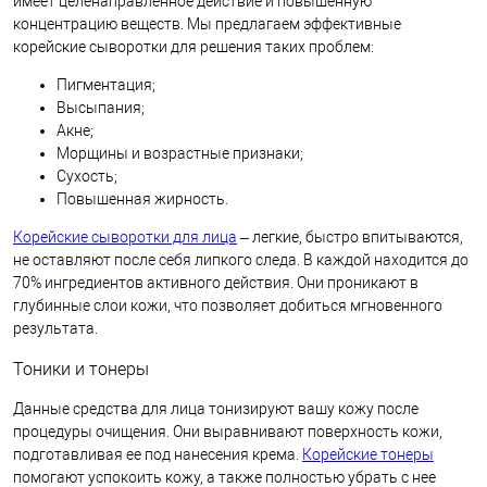
имеет целенаправленное действие и повышенную
концентрацию веществ. Мы предлагаем эффективные
корейские сыворотки для решения таких проблем:
Пигментация;
Высыпания;
Акне;
Морщины и возрастные признаки;
Сухость;
Повышенная жирность.
Корейские сыворотки для лица
– легкие, быстро впитываются,
не оставляют после себя липкого следа. В каждой находится до
70% ингредиентов активного действия. Они проникают в
глубинные слои кожи, что позволяет добиться мгновенного
результата.
Тоники и тонеры
Данные средства для лица тонизируют вашу кожу после
процедуры очищения. Они выравнивают поверхность кожи,
подготавливая ее под нанесения крема.
Корейские тонеры
помогают успокоить кожу, а также полностью убрать с нее