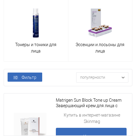
Тонеры и тоники для
Эссенции и лосьоны для
лица
лица
Фильтр
популярности
Matrigen Sun Block Tone up Cream
Завершающий крем для лица с
высокой SPF 50+ защитой
Купить в интернет-магазине
Skinmag