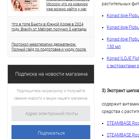
растительных фит
Moscow что из новинок
уже можно найти у нас
Konad iloje Flo
Что в топе Бьюти в Южной Корее в 2024
Konad iloje Flo
году. Bravity от Matrigen получил 3 награды
Konad iloje Fl
Протокол мезотерапии дермапеном.
130 мл
Полный гайд по подготовке и уходу после.
Konad ILOJE Flo
с экстрактами р
Подписка на новости магазина
3) Экстракт шипов
Подпишитесь на рассылку и получайте
свежие новости и акции нашего магазина.
содержит витамин
средства с расти
STEAMBASE Rose
STEAMBASE Rose