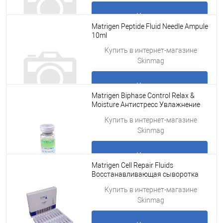
Купить
Matrigen Peptide Fluid Needle Ampule
10ml
Подробнее
Купить в интернет-магазине
Skinmag
Купить
Matrigen Biphase Control Relax &
Moisture Антистресс Увлажнение
сыворотка для лица 1 шт
Подробнее
Купить в интернет-магазине
Skinmag
Купить
Matrigen Cell Repair Fluids
Восстанавливающая сыворотка
-флюид для лица под мезороллер
Подробнее
Купить в интернет-магазине
для лица и де
Skinmag