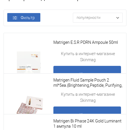
Фильтр
популярности
Matrigen E.S.R PDRN Ampoule 50ml
Купить в интернет-магазине
Skinmag
Купить
Matrigen Fluid Sample Pouch 2
ml*5ea.(Brightening,Peptide, Purifying,
Moisturizing, Cell Repair)
Подробнее
Купить в интернет-магазине
Skinmag
Купить
Matrigen Bi Phase 24K Gold Luminant
1 ампула 10 ml