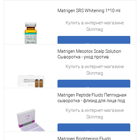
Купить
Matrigen SRS Whitening 1*10 ml
Подробнее
Купить в интернет-магазине
Skinmag
Купить
Matrigen Mesotox Scalp Solution
Сыворотка - уход против
выпадения волос, 5 шт х 10 мл
Подробнее
Купить в интернет-магазине
Skinmag
Купить
Matrigen Peptide Fluids Пептидная
сыворотка - флюид для лица под
мезороллер для лица и дермапен
Подробнее
Купить в интернет-магазине
/20
Skinmag
Купить
Matrigen Brightening Fluids