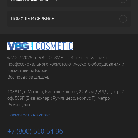
ПОМОЩЬ И СЕРВИСЫ
© 2007-2026 гг. VBG-COSMETIC Интернет-магазин
профессионального косметологического оборудования и
косметики из Кореи.
Все права защищены.
108811, г. Москва, Киевское шоссе, 22-й км, ДВЛД 4, стр. 2
оф: 509Г, (Бизнес-парк Румянцево, корпус Г), метро
Румянцево
Посмотреть на карте
+7 (800) 550-54-96