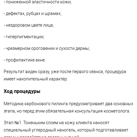
- пониженной эластичности кожи;
- дефектах, рубцах и шрамах;
- нездоровом цвете лица;
- гиперпигментации;
- чрезмерном ороговении и сухости дермы;
- профилактике акне.
Результат виден сразу, уже после первого сеанса, процедура
имеет накопительный характер.
Ход процедуры
Методика карбонового пилинга предусматривает два основных
этапа, но перед этим обязательная консультация косметолога.
Этап №1. Тоненьким слоем на кожу клиента наносят
специальный углеродный наногель, который подготавливает