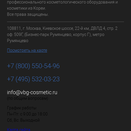
профессионального косметологического оборудования и
косметики из Кореи.
Все права защищены.
108811, г. Москва, Киевское шоссе, 22-й км, ДВЛД 4, стр. 2
оф: 509Г, (Бизнес-парк Румянцево, корпус Г), метро
Румянцево
Посмотреть на карте
+7 (800) 550-54-96
+7 (495) 532-03-23
info@vbg-cosmetic.ru
(по общим вопросам)
График работы
Пн-Пт: с 9:00 до 18:00
Сб, Вс: Выходной
Карта сайта