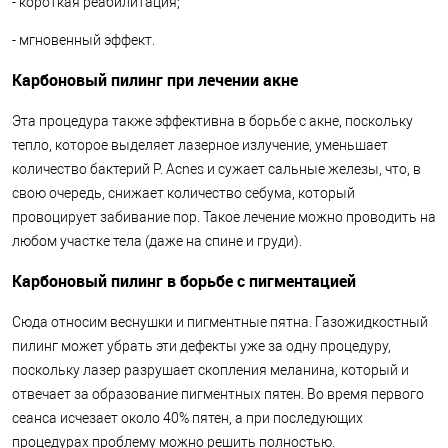
- короткая реабилитация;
- мгновенный эффект.
Карбоновый пилинг при лечении акне
Эта процедура также эффективна в борьбе с акне, поскольку
тепло, которое выделяет лазерное излучение, уменьшает
количество бактерий P. Acnes и сужает сальные железы, что, в
свою очередь, снижает количество себума, который
провоцирует забивание пор. Такое лечение можно проводить на
любом участке тела (даже на спине и груди).
Карбоновый пилинг в борьбе с пигментацией
Сюда относим веснушки и пигментные пятна. Газожидкостный
пилинг может убрать эти дефекты уже за одну процедуру,
поскольку лазер разрушает скопления меланина, который и
отвечает за образование пигментных пятен. Во время первого
сеанса исчезает около 40% пятен, а при последующих
процедурах проблему можно решить полностью.