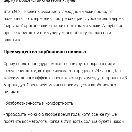
дерму к воздействию лазерных лучей.
Этап №2. После высыхания углеродной маски проводят
лазерный фототермолиз, прогревающий глубокие слои дермы,
"взрывая" ороговевшие клетки с остатками маски. А глубокое
прогревание кожи стимулирует выработку коллагена и
эластина.
Преимущества карбонового пилинга
Сразу после процедуры может возникнуть покраснение и
шелушение кожи, которое исчезает в пределах 24 часов. Для
максимального эффекта специалисты рекомендуют провести 3-
5 процедур. Среди неизменных преимуществ карбонового
пилинга:
- безболезненность и комфортность;
- проводить можно в любое время года, хотя все же лучше
посетить косметолога, когда активность солнца будет низкой;