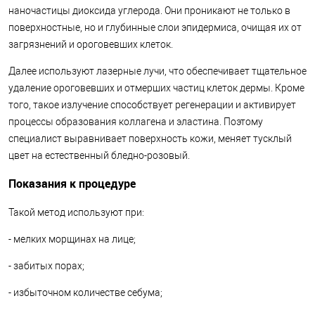
наночастицы диоксида углерода. Они проникают не только в
поверхностные, но и глубинные слои эпидермиса, очищая их от
загрязнений и ороговевших клеток.
Далее используют лазерные лучи, что обеспечивает тщательное
удаление ороговевших и отмерших частиц клеток дермы. Кроме
того, такое излучение способствует регенерации и активирует
процессы образования коллагена и эластина. Поэтому
специалист выравнивает поверхность кожи, меняет тусклый
цвет на естественный бледно-розовый.
Показания к процедуре
Такой метод используют при:
- мелких морщинах на лице;
- забитых порах;
- избыточном количестве себума;