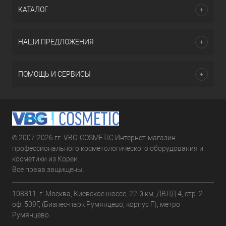
КАТАЛОГ
НАШИ ПРЕДЛОЖЕНИЯ
ПОМОЩЬ И СЕРВИСЫ
© 2007-2026 гг. VBG-COSMETIC Интернет-магазин
профессионального косметологического оборудования и
косметики из Кореи.
Все права защищены.
108811, г. Москва, Киевское шоссе, 22-й км, ДВЛД 4, стр. 2
оф: 509Г, (Бизнес-парк Румянцево, корпус Г), метро
Румянцево