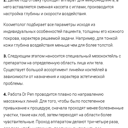
Далее подготовку проходит аппарат для микронидлинга, в
него вставляется сменная кассета с иглами, производится
настройка глубины и скорости воздействия.
Косметолог подбирает все параметры исходя из
индивидуальных особенностей пациента, толщины его кожного
покрова, характера решаемой задачи. Например, для тонкой
кожи глубина воздействия меньше чем для более толстой.
3.
Следующим этапом наносится специальный мезококтейль с
препаратом на определенную область лица или тела.
Существует большой ассортимент линейки коктейлей в
зависимости от назначения и характера эстетической
проблемы.
4.
Работа Dr Pen проводится плавно по направлению
массажных линий. Для того, чтобы было постепенное
привыкание к процедуре, сначала проходят менее болезненные
участки, такие как лоб, затем переходят на области более
чувствительные. Проход аппаратом делают три-четыре раза,