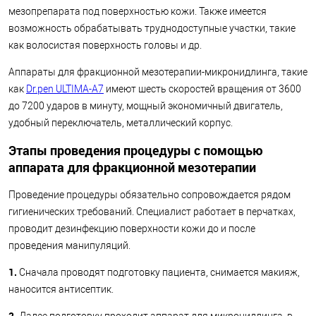
мезопрепарата под поверхностью кожи. Также имеется
возможность обрабатывать труднодоступные участки, такие
как волосистая поверхность головы и др.
Аппараты для фракционной мезотерапии-микронидлинга, такие
как
Dr.pen ULTIMA-А7
имеют шесть скоростей вращения от 3600
до 7200 ударов в минуту, мощный экономичный двигатель,
удобный переключатель, металлический корпус.
Этапы проведения процедуры с помощью
аппарата для фракционной мезотерапии
Проведение процедуры обязательно сопровождается рядом
гигиенических требований. Специалист работает в перчатках,
проводит дезинфекцию поверхности кожи до и после
проведения манипуляций.
1.
Сначала проводят подготовку пациента, снимается макияж,
наносится антисептик.
2.