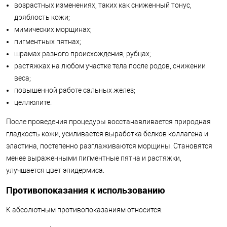
возрастных изменениях, таких как сниженный тонус,
дряблость кожи;
мимических морщинах;
пигментных пятнах;
шрамах разного происхождения, рубцах;
растяжках на любом участке тела после родов, снижении
веса;
повышенной работе сальных желез;
целлюлите.
После проведения процедуры восстанавливается природная
гладкость кожи, усиливается выработка белков коллагена и
эластина, постепенно разглаживаются морщины. Становятся
менее выраженными пигментные пятна и растяжки,
улучшается цвет эпидермиса.
Противопоказания к использованию
К абсолютным противопоказаниям относится: