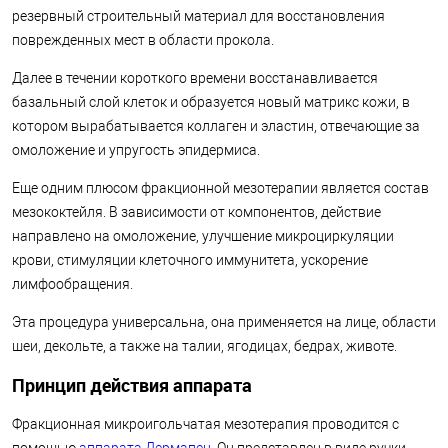
резервный строительный материал для восстановления
поврежденных мест в области прокола.
Далее в течении короткого времени восстанавливается
базальный слой клеток и образуется новый матрикс кожи, в
котором вырабатывается коллаген и эластин, отвечающие за
омоложение и упругость эпидермиса.
Еще одним плюсом фракционной мезотерапии является состав
мезококтейля. В зависимости от компонентов, действие
направлено на омоложение, улучшение микроциркуляции
крови, стимуляции клеточного иммунитета, ускорение
лимфообращения.
Эта процедура универсальна, она применяется на лице, области
шеи, декольте, а также на талии, ягодицах, бедрах, животе.
Принцип действия аппарата
Фракционная микроигольчатая мезотерапия проводится с
помощью
аппарата Дермапен
. Он представлен в виде ручки,