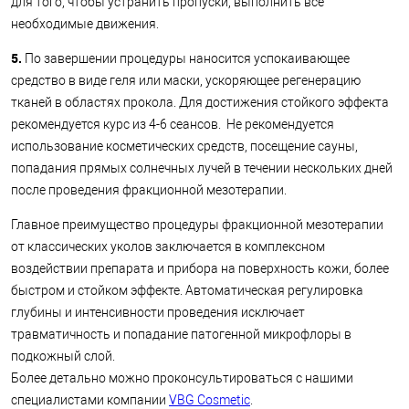
для того, чтобы устранить пропуски, выполнить все
необходимые движения.
5.
По завершении процедуры наносится успокаивающее
средство в виде геля или маски, ускоряющее регенерацию
тканей в областях прокола. Для достижения стойкого эффекта
рекомендуется курс из 4-6 сеансов. Не рекомендуется
использование косметических средств, посещение сауны,
попадания прямых солнечных лучей в течении нескольких дней
после проведения фракционной мезотерапии.
Главное преимущество процедуры фракционной мезотерапии
от классических уколов заключается в комплексном
воздействии препарата и прибора на поверхность кожи, более
быстром и стойком эффекте. Автоматическая регулировка
глубины и интенсивности проведения исключает
травматичность и попадание патогенной микрофлоры в
подкожный слой.
Более детально можно проконсультироваться с нашими
специалистами компании
VBG Cosmetic
.