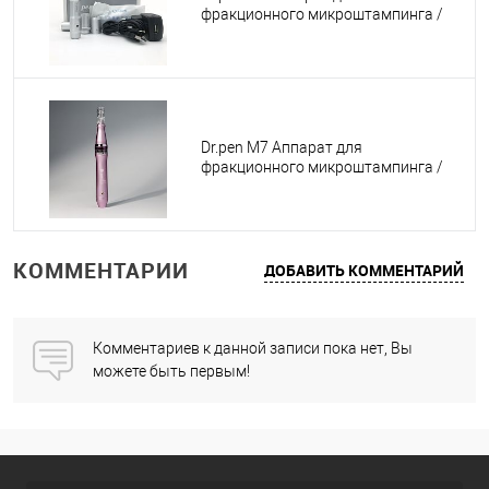
фракционного микроштампинга /
электрический массажер для лица /
дермапен ULTIMA - A6
Dr.pen M7 Аппарат для
фракционного микроштампинга /
электрический массажер для лица /
дермапен ULTIMA - M7 - W
КОММЕНТАРИИ
ДОБАВИТЬ КОММЕНТАРИЙ
Комментариев к данной записи пока нет, Вы
можете быть первым!