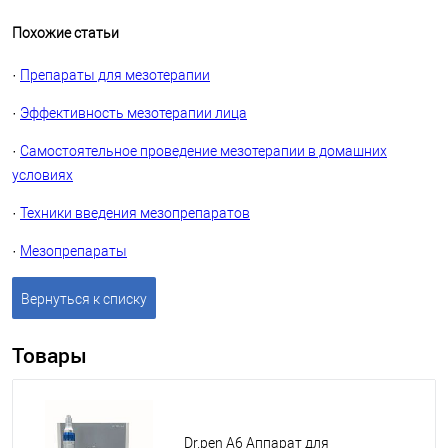
Похожие статьи
·
Препараты для мезотерапии
·
Эффективность мезотерапии лица
·
Самостоятельное проведение мезотерапии в домашних
условиях
·
Техники введения мезопрепаратов
·
Мезопрепараты
Вернуться к списку
Товары
Dr.pen A6 Аппарат для