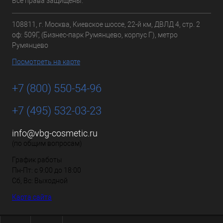
Все права защищены.
108811, г. Москва, Киевское шоссе, 22-й км, ДВЛД 4, стр. 2
оф: 509Г, (Бизнес-парк Румянцево, корпус Г), метро
Румянцево
Посмотреть на карте
+7 (800) 550-54-96
+7 (495) 532-03-23
info@vbg-cosmetic.ru
(по общим вопросам)
График работы
Пн-Пт: с 9:00 до 18:00
Сб, Вс: Выходной
Карта сайта