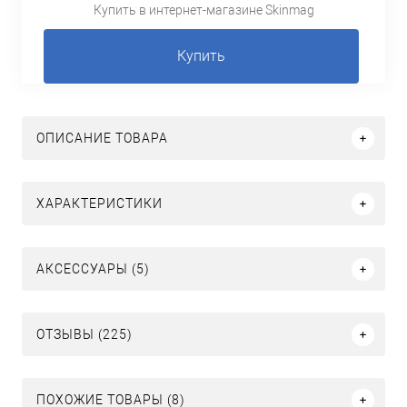
Купить в интернет-магазине Skinmag
Купить
ОПИСАНИЕ ТОВАРА
ХАРАКТЕРИСТИКИ
АКСЕССУАРЫ (5)
ОТЗЫВЫ (225)
ПОХОЖИЕ ТОВАРЫ (8)