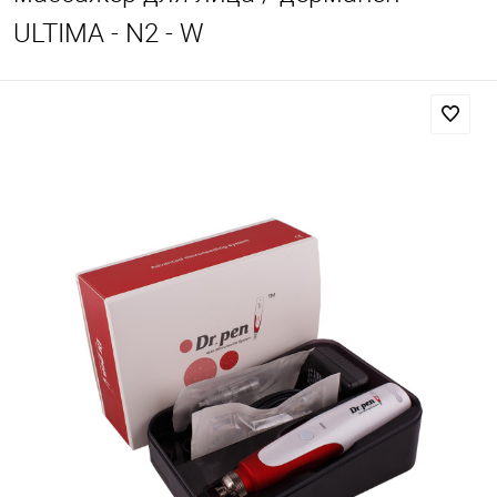
ULTIMA - N2 - W