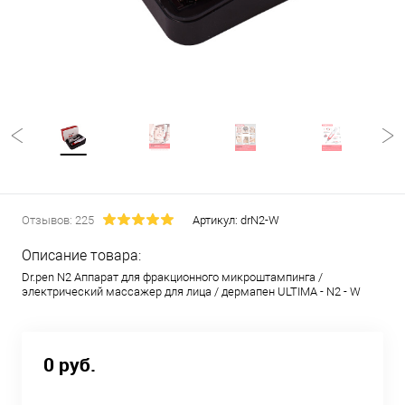
Отзывов: 225
Артикул:
drN2-W
Описание товара:
Dr.pen N2 Аппарат для фракционного микроштампинга /
электрический массажер для лица / дермапен ULTIMA - N2 - W
0 руб.