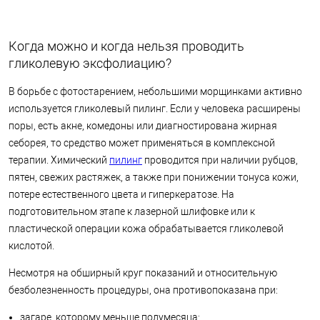
Когда можно и когда нельзя проводить
гликолевую эксфолиацию?
В борьбе с фотостарением, небольшими морщинками активно
используется гликолевый пилинг. Если у человека расширены
поры, есть акне, комедоны или диагностирована жирная
себорея, то средство может применяться в комплексной
терапии. Химический
пилинг
проводится при наличии рубцов,
пятен, свежих растяжек, а также при понижении тонуса кожи,
потере естественного цвета и гиперкератозе. На
подготовительном этапе к лазерной шлифовке или к
пластической операции кожа обрабатывается гликолевой
кислотой.
Несмотря на обширный круг показаний и относительную
безболезненность процедуры, она противопоказана при:
загаре, которому меньше полумесяца;