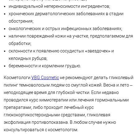
индивидуальной непереносимости ингредиентов;
хронических дерматологических заболеваниях в стадии
обострения;
онкологических и острых инфекционных заболеваниях;
наличии повреждений кожи на участке, предполагаемом для
обработки;
склонности к появлению сосудистых «звездочек» и
келоидных рубцов;
беременности и кормлении грудью.
Косметологи
VBG Cosmetic
не рекомендуют делать гликолевый
пилинг темноволосым людям со смуглой кожей. Весна и лето –
неподходящее время для глубокой чистки. Если недавно
проводился курс химиотерапии или лечения гормональными
препаратами; либо проходит лечебный курс
глюкокортикостероидными средствами, гликолевая
эксфолиация противопоказана. В любом случае нужно
консультироваться с косметологом.