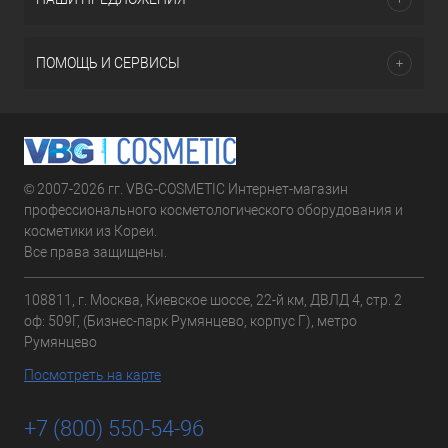
ПОМОЩЬ И СЕРВИСЫ
© 2007-2026 гг. VBG-COSMETIC Интернет-магазин
профессионального косметологического оборудования и
косметики из Кореи.
Все права защищены.
108811, г. Москва, Киевское шоссе, 22-й км, ДВЛД 4, стр. 2
оф: 509Г, (Бизнес-парк Румянцево, корпус Г), метро
Румянцево
Посмотреть на карте
+7 (800) 550-54-96