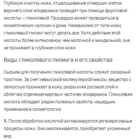
Глубокую очистку кожи, отшелушивание отмерших клеток
верхнего слоя эпидермиса проводят при помощи фруктовой
кислоты – гликолевой. Процедура может проводиться в
косметических салонах и дома. Независимо от типа кожи,
гликолевый пилинг могут делать все. Хотя действие этой
кислоты более интенсивное, чем молочной и миндальной, она
не проникает в глубокие слои кожи.
Виды гликолевого пилинга и его свойства
Сырьем для получения гликолевой кислоты служит сахарный
тростник. За счет невысокой молекулярной массы, вещество с
легкостью проникает в кожу, разрыхляя роговой слой и
облегчая отделение мертвых частичек эпидермиса. Гликолевая
кислота обладает рядом полезных свойств, нашедших
применение в косметологии.
1.
После обработки кислотой активизируются регенеративные
процессы кожи. Она омолаживается, приобретает ухоженный
вид.