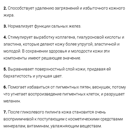
2.
Способствует удалению загрязнений и избыточного кожного
жира.
3.
Нормализует функции сальных желез.
4.
Стимулирует выработку коллагена, гиалуроновой кислоты и
эластина, которые делают кожу более упругой, эластичной и
молодой. В сохранении здоровья и молодости кожи эти
компоненты имеют решающее значение.
5.
Выравнивает поверхностный слой кожи, придавая ей
бархатистость и улучшая цвет.
6.
Помогает избавиться от пигментных пятен, веснушек, потому
что угнетает воспроизведение пигментных клеток, и разрушает
меланин.
7.
После гликолевого пилинга кожа становится очень
восприимчивой к поступающим с косметическими средствами
минералам, витаминам, увлажняющим веществам.