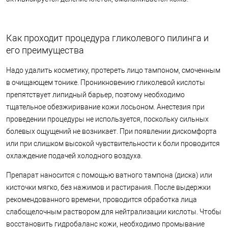
Как проходит процедура гликолевого пилинга и
его преимущества
Надо удалить косметику, протереть лицо тампоном, смоченным
в очищающем тонике. Проникновению гликолевой кислоты
препятствует липидный барьер, поэтому необходимо
тщательное обезжиривание кожи лосьоном. Анестезия при
проведении процедуры не используется, поскольку сильных
болевых ощущений не возникает. При появлении дискомфорта
или при слишком высокой чувствительности к боли проводится
охлаждение подачей холодного воздуха.
Препарат наносится с помощью ватного тампона (диска) или
кисточки мягко, без нажимов и растирания. После выдержки
рекомендованного времени, проводится обработка лица
слабощелочным раствором для нейтрализации кислоты. Чтобы
восстановить гидробаланс кожи, необходимо промывание