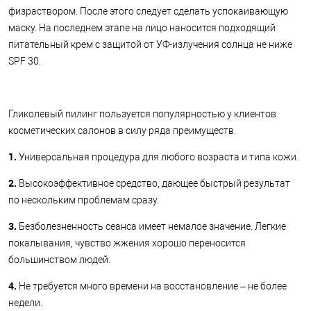
физраствором. После этого следует сделать успокаивающую
маску. На последнем этапе на лицо наносится подходящий
питательный крем с защитой от УФ-излучения солнца не ниже
SPF 30.
Гликолевый пилинг пользуется популярностью у клиентов
косметических салонов в силу ряда преимуществ.
1.
Универсальная процедура для любого возраста и типа кожи.
2.
Высокоэффективное средство, дающее быстрый результат
по нескольким проблемам сразу.
3.
Безболезненность сеанса имеет немалое значение. Легкие
покалывания, чувство жжения хорошо переносится
большинством людей.
4.
Не требуется много времени на восстановление – не более
недели.