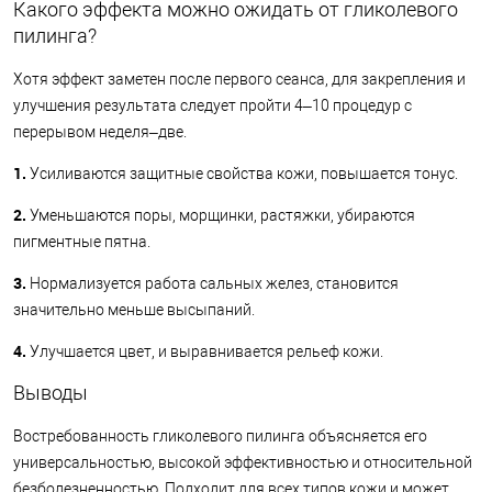
Какого эффекта можно ожидать от гликолевого
пилинга?
Хотя эффект заметен после первого сеанса, для закрепления и
улучшения результата следует пройти 4–10 процедур с
перерывом неделя–две.
1.
Усиливаются защитные свойства кожи, повышается тонус.
2.
Уменьшаются поры, морщинки, растяжки, убираются
пигментные пятна.
3.
Нормализуется работа сальных желез, становится
значительно меньше высыпаний.
4.
Улучшается цвет, и выравнивается рельеф кожи.
Выводы
Востребованность гликолевого пилинга объясняется его
универсальностью, высокой эффективностью и относительной
безболезненностью. Подходит для всех типов кожи и может