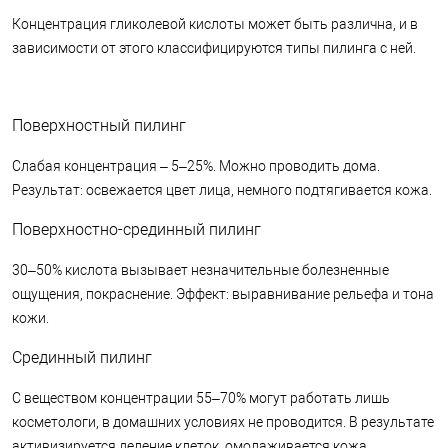
Концентрация гликолевой кислоты может быть различна, и в
зависимости от этого классифицируются типы пилинга с ней.
Поверхностный пилинг
Слабая концентрация – 5–25%. Можно проводить дома.
Результат: освежается цвет лица, немного подтягивается кожа.
Поверхностно-срединный пилинг
30–50% кислота вызывает незначительные болезненные
ощущения, покраснение. Эффект: выравнивание рельефа и тона
кожи.
Срединный пилинг
С веществом концентрации 55–70% могут работать лишь
косметологи, в домашних условиях не проводится. В результате
активизируется деление клеток, омолаживается кожа.