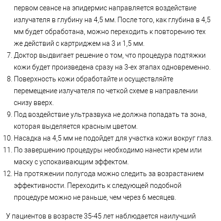
первом сеансе на эпидермис направляется воздействие
излучателя в глубину на 4,5 мм. После того, как глубина в 4,5
мм будет обработана, можно переходить к повторению тех
же действий с картриджем на 3 и 1,5 мм.
Доктор выдвигает решение о том, что процедура подтяжки
кожи будет произведена сразу на 3-ех этапах одновременно.
Поверхность кожи обработайте и осуществляйте
перемещение излучателя по четкой схеме в направлении
снизу вверх.
Под воздействие ультразвука не должна попадать та зона,
которая выделяется красным цветом.
Насадка на 4,5 мм не подойдет для участка кожи вокруг глаз.
По завершению процедуры необходимо нанести крем или
маску с успокаивающим эффектом.
На протяжении полугода можно следить за возрастанием
эффективности. Переходить к следующей подобной
процедуре можно не раньше, чем через 6 месяцев.
У пациентов в возрасте 35-45 лет наблюдается наилучший