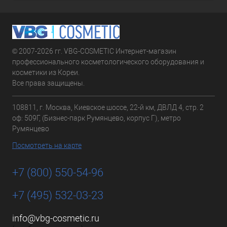
© 2007-2026 гг. VBG-COSMETIC Интернет-магазин
профессионального косметологического оборудования и
косметики из Кореи.
Все права защищены.
108811, г. Москва, Киевское шоссе, 22-й км, ДВЛД 4, стр. 2
оф: 509Г, (Бизнес-парк Румянцево, корпус Г), метро
Румянцево
Посмотреть на карте
+7 (800) 550-54-96
+7 (495) 532-03-23
info@vbg-cosmetic.ru