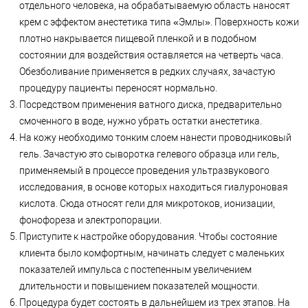
отдельного человека, на обрабатываемую область наносят
крем с эффектом анестетика типа «Эмлы». Поверхность кожи
плотно накрывается пищевой пленкой и в подобном
состоянии для воздействия оставляется на четверть часа.
Обезболивание применяется в редких случаях, зачастую
процедуру пациенты переносят нормально.
Посредством применения ватного диска, предварительно
смоченного в воде, нужно убрать остатки анестетика.
На кожу необходимо тонким слоем нанести проводниковый
гель. Зачастую это сыворотка гелевого образца или гель,
применяемый в процессе проведения ультразвукового
исследования, в основе которых находиться гиалуроновая
кислота. Сюда относят гели для микротоков, ионизации,
фонофореза и электропорации.
Приступите к настройке оборудования. Чтобы состояние
клиента было комфортным, начинать следует с маленьких
показателей импульса с постепенным увеличением
длительности и повышением показателей мощности.
Процедура будет состоять в дальнейшем из трех этапов. На