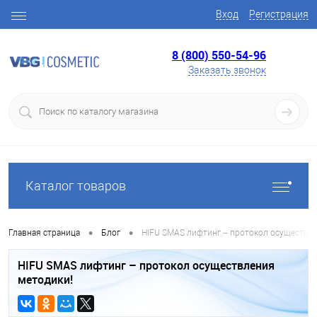
Вход
Регистрация
8 (800) 550-54-96
Заказать звонок
Каталог товаров
•
•
Главная страница
Блог
HIFU SMAS лифтинг – протокол осуществл
HIFU SMAS лифтинг – протокол осуществления
методики!