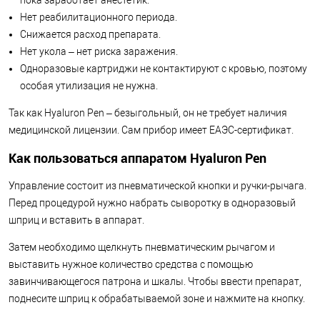
пока заработает анестетик.
Нет реабилитационного периода.
Снижается расход препарата.
Нет укола – нет риска заражения.
Одноразовые картриджи не контактируют с кровью, поэтому
особая утилизация не нужна.
Так как Hyaluron Pen – безыгольный, он не требует наличия
медицинской лицензии. Сам прибор имеет ЕАЭС-сертификат.
Как пользоваться аппаратом Hyaluron Pen
Управление состоит из пневматической кнопки и ручки-рычага.
Перед процедурой нужно набрать сыворотку в одноразовый
шприц и вставить в аппарат.
Затем необходимо щелкнуть пневматическим рычагом и
выставить нужное количество средства с помощью
завинчивающегося патрона и шкалы. Чтобы ввести препарат,
поднесите шприц к обрабатываемой зоне и нажмите на кнопку.