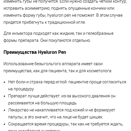
изменить губы не получится. Если нужно создать четкий контур,
исправить асимметрию, поднять опущенные кончики или
изменить форму губы, hyaluron pen не поможет. В этом случае
придется прибегнуть к традиционной игле.
Для инъектора подходят как жидкие, так и гелеобразные
формы препарата. Они покупаются отдельно.
Преимущества Hyaluron Pen
Использование безыгольгого аппарата имеет свои
преимущества, как для пациента, так и для косметолога:
Нет боли и страха перед иглой: пациентке проще согласиться
на процедуру.
Препарат лучше действует: из-за высокого давления он
рассеивается на большую площадь.
Лекарство не накапливается под кожей и не формирует
папулы, а это значит, что на лице не будет шишек.
Сокращается время процедуры, так как не требуется ждать,