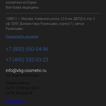
косметики из Кореи.
Все права защищены.
108811, г. Москва, Киевское шоссе, 22-й км, ДВЛД 4, стр. 2
оф: 509Г, (Бизнес-парк Румянцево, корпус Г), метро
Румянцево
Посмотреть на карте
+7 (800) 550-54-96
+7 (495) 532-03-23
info@vbg-cosmetic.ru
(по общим вопросам)
График работы
Пн-Пт: с 9:00 до 18:00
Сб, Вс: Выходной
Карта сайта