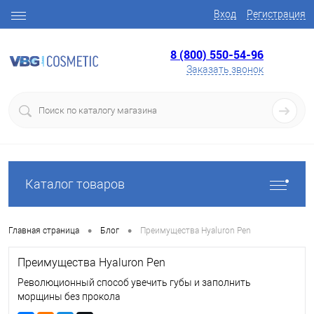
Вход
Регистрация
8 (800) 550-54-96
Заказать звонок
Каталог товаров
•
•
Главная страница
Блог
Преимущества Hyaluron Pen
Преимущества Hyaluron Pen
Революционный способ увечить губы и заполнить
морщины без прокола