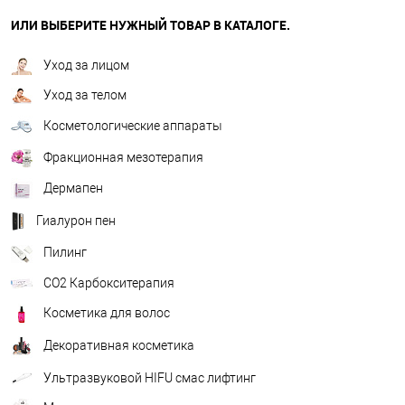
ИЛИ ВЫБЕРИТЕ НУЖНЫЙ ТОВАР В КАТАЛОГЕ.
Уход за лицом
Уход за телом
Косметологические аппараты
Фракционная мезотерапия
Дермапен
Гиалурон пен
Пилинг
CO2 Карбокситерапия
Косметика для волос
Декоративная косметика
Ультразвуковой HIFU смас лифтинг