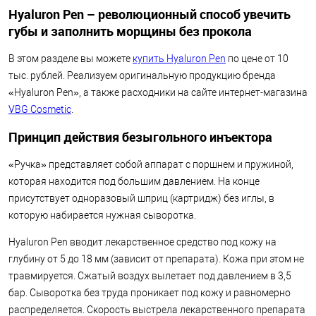
Hyaluron Pen – революционный способ увечить
губы и заполнить морщины без прокола
В этом разделе вы можете
купить Hyaluron Pen
по цене от 10
тыс. рублей. Реализуем оригинальную продукцию бренда
«Hyaluron Pen», а также расходники на сайте интернет-магазина
VBG Cosmetic
.
Принцип действия безыгольного инъектора
«Ручка» представляет собой аппарат с поршнем и пружиной,
которая находится под большим давлением. На конце
присутствует одноразовый шприц (картридж) без иглы, в
которую набирается нужная сыворотка.
Hyaluron Pen вводит лекарственное средство под кожу на
глубину от 5 до 18 мм (зависит от препарата). Кожа при этом не
травмируется. Сжатый воздух вылетает под давлением в 3,5
бар. Сыворотка без труда проникает под кожу и равномерно
распределяется. Скорость выстрела лекарственного препарата