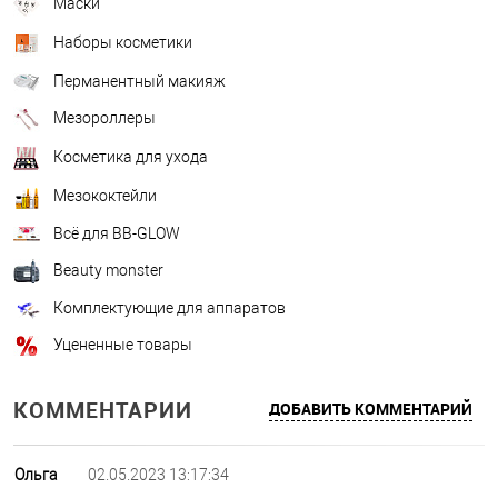
Маски
Наборы косметики
Перманентный макияж
Мезороллеры
Косметика для ухода
Мезококтейли
Всё для BB-GLOW
Beauty monster
Комплектующие для аппаратов
Уцененные товары
КОММЕНТАРИИ
ДОБАВИТЬ КОММЕНТАРИЙ
Ольга
02.05.2023 13:17:34