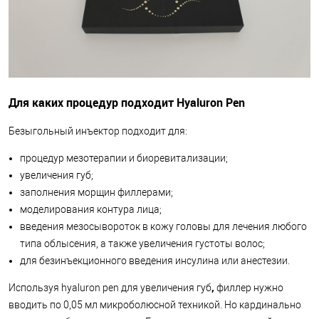
Для каких процедур подходит Hyaluron Pen
Безыгольный инъектор подходит для:
процедур мезотерапии и биоревитализации;
увеличения губ;
заполнения морщин филлерами;
моделирования контура лица;
введения мезосывороток в кожу головы для лечения любого
типа облысения, а также увеличения густоты волос;
для безинъекционного введения инсулина или анестезии.
,
Используя hyaluron pen для увеличения губ
филлер нужно
вводить по 0,05 мл микроболюсной техникой. Но кардинально